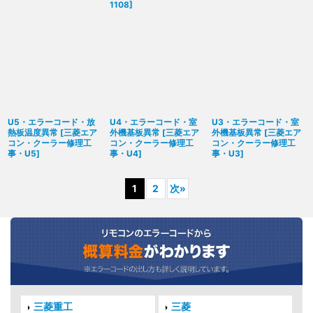
1108
]
U5・エラーコード・放
U4・エラーコード・室
U3・エラーコード・室
熱板温度異常
[
三菱エア
外機基板異常
[
三菱エア
外機基板異常
[
三菱エア
コン・クーラー修理工
コン・クーラー修理工
コン・クーラー修理工
事・U5
]
事・U4
]
事・U3
]
1
2
次
»
三菱重工
三菱