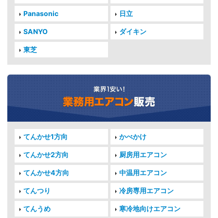
Panasonic
日立
SANYO
ダイキン
東芝
てんかせ1方向
かべかけ
てんかせ2方向
厨房用エアコン
てんかせ4方向
中温用エアコン
てんつり
冷房専用エアコン
てんうめ
寒冷地向けエアコン