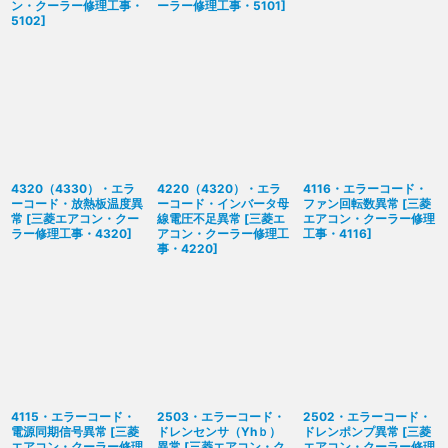
ン・クーラー修理工事・
ーラー修理工事・5101
]
5102
]
4320（4330）・エラ
4220（4320）・エラ
4116・エラーコード・
ーコード・放熱板温度異
ーコード・インバータ母
ファン回転数異常
[
三菱
常
[
三菱エアコン・クー
線電圧不足異常
[
三菱エ
エアコン・クーラー修理
ラー修理工事・4320
]
アコン・クーラー修理工
工事・4116
]
事・4220
]
4115・エラーコード・
2503・エラーコード・
2502・エラーコード・
電源同期信号異常
[
三菱
ドレンセンサ（Yhｂ）
ドレンポンプ異常
[
三菱
エアコン・クーラー修理
異常
[
三菱エアコン・ク
エアコン・クーラー修理