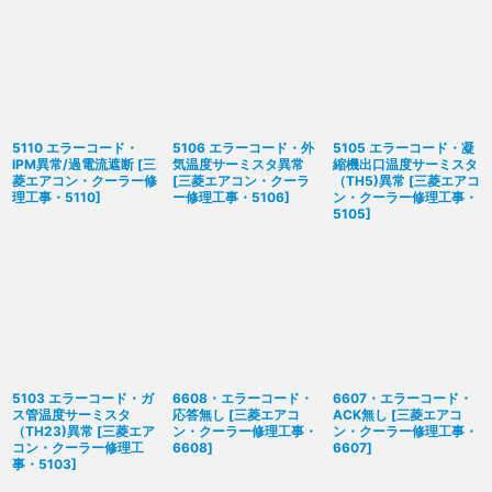
5110 エラーコード・
5106 エラーコード・外
5105 エラーコード・凝
IPM異常/過電流遮断
[
三
気温度サーミスタ異常
縮機出口温度サーミスタ
菱エアコン・クーラー修
[
三菱エアコン・クーラ
（TH5)異常
[
三菱エアコ
理工事・5110
]
ー修理工事・5106
]
ン・クーラー修理工事・
5105
]
5103 エラーコード・ガ
6608・エラーコード・
6607・エラーコード・
ス管温度サーミスタ
応答無し
[
三菱エアコ
ACK無し
[
三菱エアコ
（TH23)異常
[
三菱エア
ン・クーラー修理工事・
ン・クーラー修理工事・
コン・クーラー修理工
6608
]
6607
]
事・5103
]