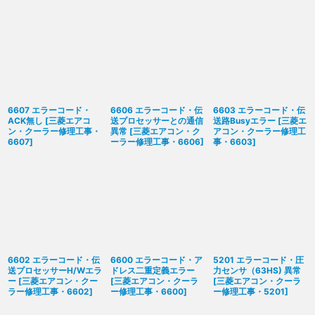
6607 エラーコード・
6606 エラーコード・伝
6603 エラーコード・伝
ACK無し
[
三菱エアコ
送プロセッサーとの通信
送路Busyエラー
[
三菱エ
ン・クーラー修理工事・
異常
[
三菱エアコン・ク
アコン・クーラー修理工
6607
]
ーラー修理工事・6606
]
事・6603
]
6602 エラーコード・伝
6600 エラーコード・ア
5201 エラーコード・圧
送プロセッサーH/Wエラ
ドレス二重定義エラー
力センサ（63HS) 異常
ー
[
三菱エアコン・クー
[
三菱エアコン・クーラ
[
三菱エアコン・クーラ
ラー修理工事・6602
]
ー修理工事・6600
]
ー修理工事・5201
]