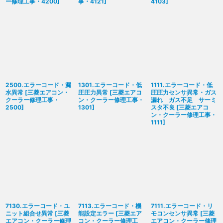
ー修理工事・4200
]
事・4121
]
4103
]
2500.エラーコード・漏
1301.エラーコード・低
1111.エラーコード・低
水異常
[
三菱エアコン・
圧圧力異常
[
三菱エアコ
圧圧力センサ異常・ガス
クーラー修理工事・
ン・クーラー修理工事・
漏れ ガス不足 サーミ
2500
]
1301
]
スタ不良
[
三菱エアコ
ン・クーラー修理工事・
1111
]
7130.エラーコード・ユ
7113.エラーコード・機
7111.エラーコード・リ
ニット組合せ異常
[
三菱
能設定エラー
[
三菱エア
モコンセンサ異常
[
三菱
エアコン・クーラー修理
コン・クーラー修理工
エアコン・クーラー修理