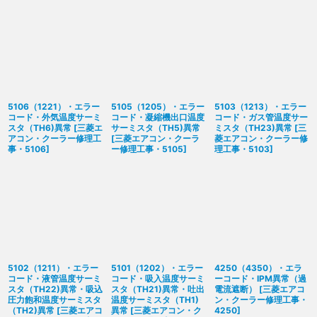
5106（1221）・エラー
5105（1205）・エラー
5103（1213）・エラー
コード・外気温度サーミ
コード・凝縮機出口温度
コード・ガス管温度サー
スタ（TH6)異常
[
三菱エ
サーミスタ（TH5)異常
ミスタ（TH23)異常
[
三
アコン・クーラー修理工
[
三菱エアコン・クーラ
菱エアコン・クーラー修
事・5106
]
ー修理工事・5105
]
理工事・5103
]
5102（1211）・エラー
5101（1202）・エラー
4250（4350）・エラ
コード・液管温度サーミ
コード・吸入温度サーミ
ーコード・IPM異常（過
スタ（TH22)異常・吸込
スタ（TH21)異常・吐出
電流遮断）
[
三菱エアコ
圧力飽和温度サーミスタ
温度サーミスタ（TH1)
ン・クーラー修理工事・
（TH2)異常
[
三菱エアコ
異常
[
三菱エアコン・ク
4250
]