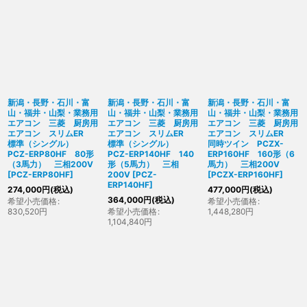
新潟・長野・石川・富
新潟・長野・石川・富
新潟・長野・石川・富
山・福井・山梨・業務用
山・福井・山梨・業務用
山・福井・山梨・業務用
エアコン 三菱 厨房用
エアコン 三菱 厨房用
エアコン 三菱 厨房用
エアコン スリムER
エアコン スリムER
エアコン スリムER
標準（シングル）
標準（シングル）
同時ツイン PCZX-
PCZ-ERP80HF 80形
PCZ-ERP140HF 140
ERP160HF 160形（6
（3馬力） 三相200V
形（5馬力） 三相
馬力） 三相200V
[
PCZ-ERP80HF
]
200V
[
PCZ-
[
PCZX-ERP160HF
]
ERP140HF
]
274,000
円
(税込)
477,000
円
(税込)
364,000
円
(税込)
希望小売価格
:
希望小売価格
:
830,520
円
希望小売価格
:
1,448,280
円
1,104,840
円