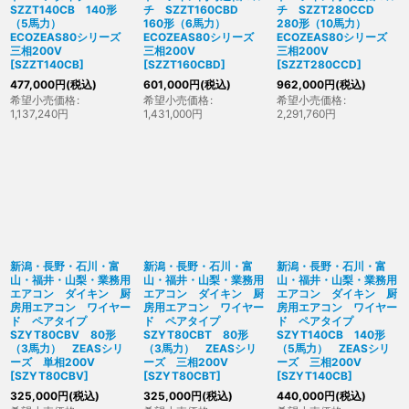
SZZT140CB 140形
チ SZZT160CBD
チ SZZT280CCD
（5馬力）
160形（6馬力）
280形（10馬力）
ECOZEAS80シリーズ
ECOZEAS80シリーズ
ECOZEAS80シリーズ
三相200V
三相200V
三相200V
[
SZZT140CB
]
[
SZZT160CBD
]
[
SZZT280CCD
]
477,000
円
(税込)
601,000
円
(税込)
962,000
円
(税込)
希望小売価格
:
希望小売価格
:
希望小売価格
:
1,137,240
円
1,431,000
円
2,291,760
円
新潟・長野・石川・富
新潟・長野・石川・富
新潟・長野・石川・富
山・福井・山梨・業務用
山・福井・山梨・業務用
山・福井・山梨・業務用
エアコン ダイキン 厨
エアコン ダイキン 厨
エアコン ダイキン 厨
房用エアコン ワイヤー
房用エアコン ワイヤー
房用エアコン ワイヤー
ド ペアタイプ
ド ペアタイプ
ド ペアタイプ
SZYT80CBV 80形
SZYT80CBT 80形
SZYT140CB 140形
（3馬力） ZEASシリ
（3馬力） ZEASシリ
（5馬力） ZEASシリ
ーズ 単相200V
ーズ 三相200V
ーズ 三相200V
[
SZYT80CBV
]
[
SZYT80CBT
]
[
SZYT140CB
]
325,000
円
(税込)
325,000
円
(税込)
440,000
円
(税込)