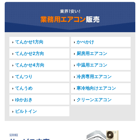
てんかせ1方向
かべかけ
てんかせ2方向
厨房用エアコン
てんかせ4方向
中温用エアコン
てんつり
冷房専用エアコン
てんうめ
寒冷地向けエアコン
ゆかおき
クリーンエアコン
ビルトイン