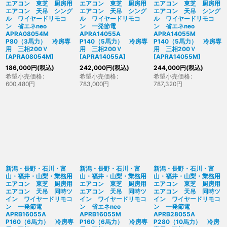
エアコン 東芝 厨房用
エアコン 東芝 厨房用
エアコン 東芝 厨房用
エアコン 天吊 シング
エアコン 天吊 シング
エアコン 天吊 シング
ル ワイヤードリモコ
ル ワイヤードリモコ
ル ワイヤードリモコ
ン 省エネneo
ン 一発節電
ン 省エネneo
APRA08054M
APRA14055A
APRA14055M
P80（3馬力） 冷房専
P140（5馬力） 冷房専
P140（5馬力） 冷房専
用 三相200Ｖ
用 三相200Ｖ
用 三相200Ｖ
[
APRA08054M
]
[
APRA14055A
]
[
APRA14055M
]
186,000
円
(税込)
242,000
円
(税込)
244,000
円
(税込)
希望小売価格
:
希望小売価格
:
希望小売価格
:
600,480
円
783,000
円
787,320
円
新潟・長野・石川・富
新潟・長野・石川・富
新潟・長野・石川・富
山・福井・山梨・業務用
山・福井・山梨・業務用
山・福井・山梨・業務用
エアコン 東芝 厨房用
エアコン 東芝 厨房用
エアコン 東芝 厨房用
エアコン 天吊 同時ツ
エアコン 天吊 同時ツ
エアコン 天吊 同時ツ
イン ワイヤードリモコ
イン ワイヤードリモコ
イン ワイヤードリモコ
ン 一発節電
ン 省エネneo
ン 一発節電
APRB16055A
APRB16055M
APRB28055A
P160（6馬力） 冷房専
P160（6馬力） 冷房専
P280（10馬力） 冷房