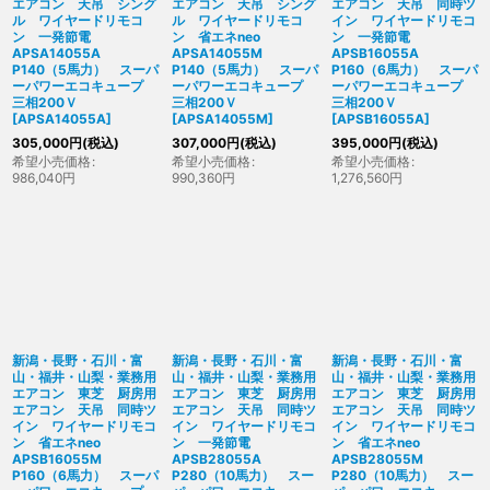
エアコン 天吊 シング
エアコン 天吊 シング
エアコン 天吊 同時ツ
ル ワイヤードリモコ
ル ワイヤードリモコ
イン ワイヤードリモコ
ン 一発節電
ン 省エネneo
ン 一発節電
APSA14055A
APSA14055M
APSB16055A
P140（5馬力） スーパ
P140（5馬力） スーパ
P160（6馬力） スーパ
ーパワーエコキュープ
ーパワーエコキュープ
ーパワーエコキュープ
三相200Ｖ
三相200Ｖ
三相200Ｖ
[
APSA14055A
]
[
APSA14055M
]
[
APSB16055A
]
305,000
円
(税込)
307,000
円
(税込)
395,000
円
(税込)
希望小売価格
:
希望小売価格
:
希望小売価格
:
986,040
円
990,360
円
1,276,560
円
新潟・長野・石川・富
新潟・長野・石川・富
新潟・長野・石川・富
山・福井・山梨・業務用
山・福井・山梨・業務用
山・福井・山梨・業務用
エアコン 東芝 厨房用
エアコン 東芝 厨房用
エアコン 東芝 厨房用
エアコン 天吊 同時ツ
エアコン 天吊 同時ツ
エアコン 天吊 同時ツ
イン ワイヤードリモコ
イン ワイヤードリモコ
イン ワイヤードリモコ
ン 省エネneo
ン 一発節電
ン 省エネneo
APSB16055M
APSB28055A
APSB28055M
P160（6馬力） スーパ
P280（10馬力） スー
P280（10馬力） スー