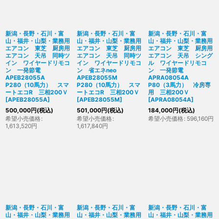
新潟・長野・石川・富
新潟・長野・石川・富
新潟・長野・石川・富
山・福井・山梨・業務用
山・福井・山梨・業務用
山・福井・山梨・業務用
エアコン 東芝 厨房用
エアコン 東芝 厨房用
エアコン 東芝 厨房用
エアコン 天吊 同時ツ
エアコン 天吊 同時ツ
エアコン 天吊 シング
イン ワイヤードリモコ
イン ワイヤードリモコ
ル ワイヤードリモコ
ン 一発節電
ン 省エネneo
ン 一発節電
APEB28055A
APEB28055M
APRA08054A
P280（10馬力） スマ
P280（10馬力） スマ
P80（3馬力） 冷房専
ートエコR 三相200Ｖ
ートエコR 三相200Ｖ
用 三相200Ｖ
[
APEB28055A
]
[
APEB28055M
]
[
APRA08054A
]
500,000
円
(税込)
501,000
円
(税込)
184,000
円
(税込)
希望小売価格
:
希望小売価格
:
希望小売価格
:
596,160
円
1,613,520
円
1,617,840
円
新潟・長野・石川・富
新潟・長野・石川・富
新潟・長野・石川・富
山・福井・山梨・業務用
山・福井・山梨・業務用
山・福井・山梨・業務用