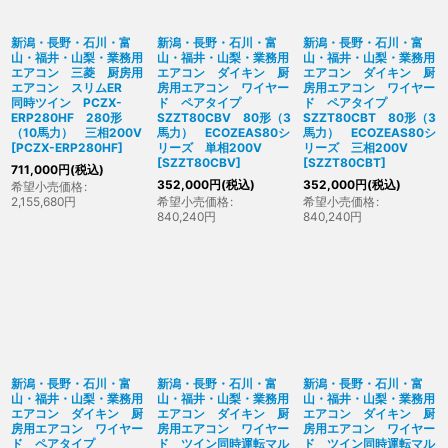
新潟・長野・石川・富
新潟・長野・石川・富
新潟・長野・石川・富
山・福井・山梨・業務用
山・福井・山梨・業務用
山・福井・山梨・業務用
エアコン 三菱 厨房用
エアコン ダイキン 厨
エアコン ダイキン 厨
エアコン スリムER
房用エアコン ワイヤー
房用エアコン ワイヤー
同時ツイン PCZX-
ド ペアタイプ
ド ペアタイプ
ERP280HF 280形
SZZT80CBV 80形（3
SZZT80CBT 80形（3
（10馬力） 三相200V
馬力） ECOZEAS80シ
馬力） ECOZEAS80シ
[
PCZX-ERP280HF
]
リーズ 単相200V
リーズ 三相200V
[
SZZT80CBV
]
[
SZZT80CBT
]
711,000
円
(税込)
352,000
円
(税込)
352,000
円
(税込)
希望小売価格
:
2,155,680
円
希望小売価格
:
希望小売価格
:
840,240
円
840,240
円
新潟・長野・石川・富
新潟・長野・石川・富
新潟・長野・石川・富
山・福井・山梨・業務用
山・福井・山梨・業務用
山・福井・山梨・業務用
エアコン ダイキン 厨
エアコン ダイキン 厨
エアコン ダイキン 厨
房用エアコン ワイヤー
房用エアコン ワイヤー
房用エアコン ワイヤー
ド ペアタイプ
ド ツイン同時運転マル
ド ツイン同時運転マル