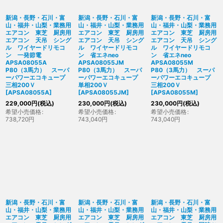
新潟・長野・石川・富
新潟・長野・石川・富
新潟・長野・石川・富
山・福井・山梨・業務用
山・福井・山梨・業務用
山・福井・山梨・業務用
エアコン 東芝 厨房用
エアコン 東芝 厨房用
エアコン 東芝 厨房用
エアコン 天吊 シング
エアコン 天吊 シング
エアコン 天吊 シング
ル ワイヤードリモコ
ル ワイヤードリモコ
ル ワイヤードリモコ
ン 一発節電
ン 省エネneo
ン 省エネneo
APSA08055A
APSA08055JM
APSA08055M
P80（3馬力） スーパ
P80（3馬力） スーパ
P80（3馬力） スーパ
ーパワーエコキュープ
ーパワーエコキュープ
ーパワーエコキュープ
三相200Ｖ
単相200Ｖ
三相200Ｖ
[
APSA08055A
]
[
APSA08055JM
]
[
APSA08055M
]
229,000
円
(税込)
230,000
円
(税込)
230,000
円
(税込)
希望小売価格
:
希望小売価格
:
希望小売価格
:
738,720
円
743,040
円
743,040
円
新潟・長野・石川・富
新潟・長野・石川・富
新潟・長野・石川・富
山・福井・山梨・業務用
山・福井・山梨・業務用
山・福井・山梨・業務用
エアコン 東芝 厨房用
エアコン 東芝 厨房用
エアコン 東芝 厨房用