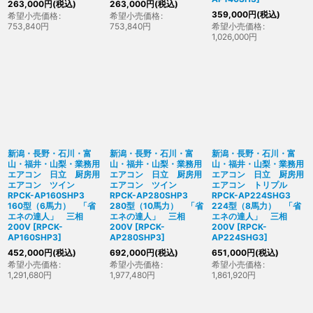
263,000
円
(税込)
263,000
円
(税込)
359,000
円
(税込)
希望小売価格
:
希望小売価格
:
753,840
円
753,840
円
希望小売価格
:
1,026,000
円
新潟・長野・石川・富
新潟・長野・石川・富
新潟・長野・石川・富
山・福井・山梨・業務用
山・福井・山梨・業務用
山・福井・山梨・業務用
エアコン 日立 厨房用
エアコン 日立 厨房用
エアコン 日立 厨房用
エアコン ツイン
エアコン ツイン
エアコン トリプル
RPCK-AP160SHP3
RPCK-AP280SHP3
RPCK-AP224SHG3
160型（6馬力） 「省
280型（10馬力） 「省
224型（8馬力） 「省
エネの達人」 三相
エネの達人」 三相
エネの達人」 三相
200V
[
RPCK-
200V
[
RPCK-
200V
[
RPCK-
AP160SHP3
]
AP280SHP3
]
AP224SHG3
]
452,000
円
(税込)
692,000
円
(税込)
651,000
円
(税込)
希望小売価格
:
希望小売価格
:
希望小売価格
:
1,291,680
円
1,977,480
円
1,861,920
円