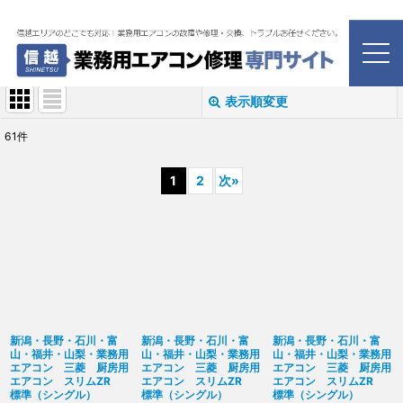
ホーム
>
業務用エアコン
>
厨房用エアコン
厨房用エアコン
表示順変更
閉じる
61
件
表示数
:
1
2
次
»
並び順
:
絞り込む
新潟・長野・石川・富
新潟・長野・石川・富
新潟・長野・石川・富
山・福井・山梨・業務用
山・福井・山梨・業務用
山・福井・山梨・業務用
エアコン 三菱 厨房用
エアコン 三菱 厨房用
エアコン 三菱 厨房用
エアコン スリムZR
エアコン スリムZR
エアコン スリムZR
標準（シングル）
標準（シングル）
標準（シングル）