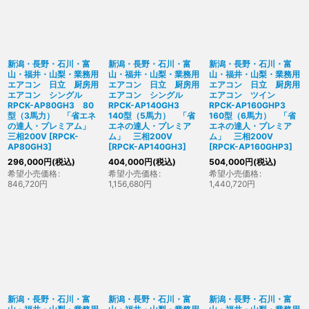
新潟・長野・石川・富
新潟・長野・石川・富
新潟・長野・石川・富
山・福井・山梨・業務用
山・福井・山梨・業務用
山・福井・山梨・業務用
エアコン 日立 厨房用
エアコン 日立 厨房用
エアコン 日立 厨房用
エアコン シングル
エアコン シングル
エアコン ツイン
RPCK-AP80GH3 80
RPCK-AP140GH3
RPCK-AP160GHP3
型（3馬力） 「省エネ
140型（5馬力） 「省
160型（6馬力） 「省
の達人・プレミアム」
エネの達人・プレミア
エネの達人・プレミア
三相200V
[
RPCK-
ム」 三相200V
ム」 三相200V
AP80GH3
]
[
RPCK-AP140GH3
]
[
RPCK-AP160GHP3
]
296,000
円
(税込)
404,000
円
(税込)
504,000
円
(税込)
希望小売価格
:
希望小売価格
:
希望小売価格
:
846,720
円
1,156,680
円
1,440,720
円
新潟・長野・石川・富
新潟・長野・石川・富
新潟・長野・石川・富