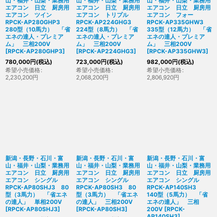
山・福井・山梨・業務用
山・福井・山梨・業務用
山・福井・山梨・業務用
エアコン 日立 厨房用
エアコン 日立 厨房用
エアコン 日立 厨房用
エアコン ツイン
エアコン トリプル
エアコン フォー
RPCK-AP280GHP3
RPCK-AP224GHG3
RPCK-AP335GHW3
280型（10馬力） 「省
224型（8馬力） 「省
335型（12馬力） 「省
エネの達人・プレミア
エネの達人・プレミア
エネの達人・プレミア
ム」 三相200V
ム」 三相200V
ム」 三相200V
[
RPCK-AP280GHP3
]
[
RPCK-AP224GHG3
]
[
RPCK-AP335GHW3
]
780,000
円
(税込)
723,000
円
(税込)
982,000
円
(税込)
希望小売価格
:
希望小売価格
:
希望小売価格
:
2,230,200
円
2,068,200
円
2,806,920
円
新潟・長野・石川・富
新潟・長野・石川・富
新潟・長野・石川・富
山・福井・山梨・業務用
山・福井・山梨・業務用
山・福井・山梨・業務用
エアコン 日立 厨房用
エアコン 日立 厨房用
エアコン 日立 厨房用
エアコン シングル
エアコン シングル
エアコン シングル
RPCK-AP80SHJ3 80
RPCK-AP80SH3 80
RPCK-AP140SH3
型（3馬力） 「省エネ
型（3馬力） 「省エネ
140型（5馬力） 「省
の達人」 単相200V
の達人」 三相200V
エネの達人」 三相
[
RPCK-AP80SHJ3
]
[
RPCK-AP80SH3
]
200V
[
RPCK-
AP140SH3
]