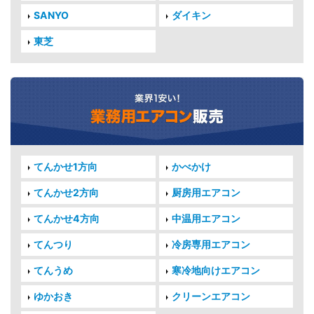
SANYO
ダイキン
東芝
てんかせ1方向
かべかけ
てんかせ2方向
厨房用エアコン
てんかせ4方向
中温用エアコン
てんつり
冷房専用エアコン
てんうめ
寒冷地向けエアコン
ゆかおき
クリーンエアコン