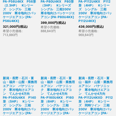
PA-P56U4KX P56形
PA-P80U4KX P80形
PA-P112U4KX P112
（2.3HP） Kシリー
（3HP） Kシリーズ
形 （4HP） Kシリー
ズ シングル 三相
シングル 三相200V
ズ シングル 三相
200V 寒冷地向けパッ
寒冷地向けパッケージエ
200V 寒冷地向けパッ
ケージエアコン
[
PA-
アコン
[
PA-P80U4KX
]
ケージエアコン
[
PA-
P56U4KX
]
P112U4KX
]
399,000
円
(税込)
321,000
円
(税込)
436,000
円
(税込)
希望小売価格
:
希望小売価格
:
888,840
円
希望小売価格
:
713,880
円
969,840
円
新潟・長野・石川・富
新潟・長野・石川・富
新潟・長野・石川・富
山・福井・山梨・業務用
山・福井・山梨・業務用
山・福井・山梨・業務用
エアコン パナソニッ
エアコン パナソニッ
エアコン パナソニッ
ク 寒冷地向けエアコ
ク 寒冷地向けエアコ
ク 寒冷地向けエアコ
ン てんかせ4方向
ン てんかせ4方向
ン てんかせ4方向
PA-P140U4KX P140
PA-P160U4KX P160
PA-P112U4KXD P112
形 （5HP） Kシリー
形 （6HP） Kシリー
形 （4HP） Kシリー
ズ シングル 三相
ズ シングル 三相
ズ 同時ツイン 三相
200V 寒冷地向けパッ
200V 寒冷地向けパッ
200V 寒冷地向けパッ
ケージエアコン
[
PA-
ケージエアコン
[
PA-
ケージエアコン
[
PA-