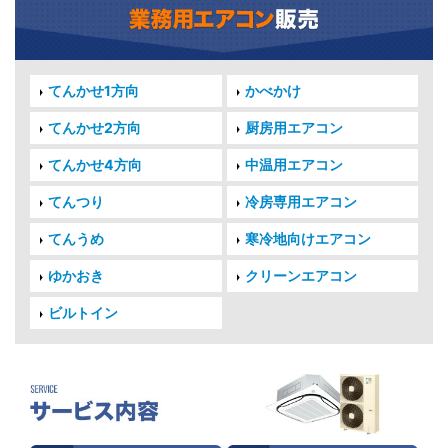
てんかせ1方向
かべかけ
てんかせ2方向
厨房用エアコン
てんかせ4方向
中温用エアコン
てんつり
冷房専用エアコン
てんうめ
寒冷地向けエアコン
ゆかおき
クリーンエアコン
ビルトイン