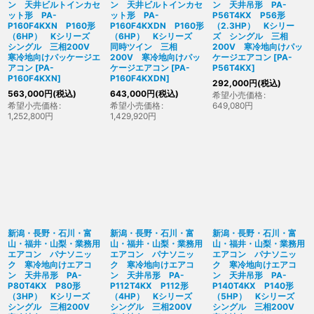
ン 天井ビルトインカセ
ン 天井ビルトインカセ
ン 天井吊形 PA-
ット形 PA-
ット形 PA-
P56T4KX P56形
P160F4KXN P160形
P160F4KXDN P160形
（2.3HP） Kシリー
（6HP） Kシリーズ
（6HP） Kシリーズ
ズ シングル 三相
シングル 三相200V
同時ツイン 三相
200V 寒冷地向けパッ
寒冷地向けパッケージエ
200V 寒冷地向けパッ
ケージエアコン
[
PA-
アコン
[
PA-
ケージエアコン
[
PA-
P56T4KX
]
P160F4KXN
]
P160F4KXDN
]
292,000
円
(税込)
563,000
円
(税込)
643,000
円
(税込)
希望小売価格
:
希望小売価格
:
希望小売価格
:
649,080
円
1,252,800
円
1,429,920
円
新潟・長野・石川・富
新潟・長野・石川・富
新潟・長野・石川・富
山・福井・山梨・業務用
山・福井・山梨・業務用
山・福井・山梨・業務用
エアコン パナソニッ
エアコン パナソニッ
エアコン パナソニッ
ク 寒冷地向けエアコ
ク 寒冷地向けエアコ
ク 寒冷地向けエアコ
ン 天井吊形 PA-
ン 天井吊形 PA-
ン 天井吊形 PA-
P80T4KX P80形
P112T4KX P112形
P140T4KX P140形
（3HP） Kシリーズ
（4HP） Kシリーズ
（5HP） Kシリーズ
シングル 三相200V
シングル 三相200V
シングル 三相200V