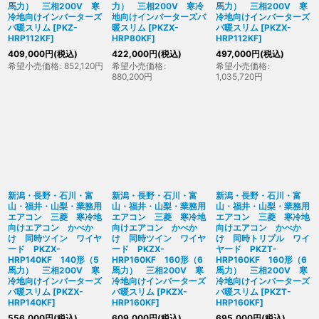
馬力） 三相200V 寒
力） 三相200V 寒冷
馬力） 三相200V 寒
冷地向けインバーターズ
地向けインバーターズバ
冷地向けインバーターズ
バ暖スリム
[
PKZ-
暖スリム
[
PKZX-
バ暖スリム
[
PKZX-
HRP112KF
]
HRP80KF
]
HRP112KF
]
409,000
円
(税込)
422,000
円
(税込)
497,000
円
(税込)
希望小売価格
:
852,120
円
希望小売価格
:
希望小売価格
:
880,200
円
1,035,720
円
新潟・長野・石川・富
新潟・長野・石川・富
新潟・長野・石川・富
山・福井・山梨・業務用
山・福井・山梨・業務用
山・福井・山梨・業務用
エアコン 三菱 寒冷地
エアコン 三菱 寒冷地
エアコン 三菱 寒冷地
向けエアコン かべか
向けエアコン かべか
向けエアコン かべか
け 同時ツイン ワイヤ
け 同時ツイン ワイヤ
け 同時トリプル ワイ
ード PKZX-
ード PKZX-
ヤード PKZT-
HRP140KF 140形（5
HRP160KF 160形（6
HRP160KF 160形（6
馬力） 三相200V 寒
馬力） 三相200V 寒
馬力） 三相200V 寒
冷地向けインバーターズ
冷地向けインバーターズ
冷地向けインバーターズ
バ暖スリム
[
PKZX-
バ暖スリム
[
PKZX-
バ暖スリム
[
PKZT-
HRP140KF
]
HRP160KF
]
HRP160KF
]
556,000
円
(税込)
609,000
円
(税込)
695,000
円
(税込)