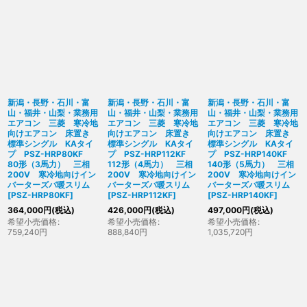
新潟・長野・石川・富
新潟・長野・石川・富
新潟・長野・石川・富
山・福井・山梨・業務用
山・福井・山梨・業務用
山・福井・山梨・業務用
エアコン 三菱 寒冷地
エアコン 三菱 寒冷地
エアコン 三菱 寒冷地
向けエアコン 床置き
向けエアコン 床置き
向けエアコン 床置き
標準シングル KAタイ
標準シングル KAタイ
標準シングル KAタイ
プ PSZ-HRP80KF
プ PSZ-HRP112KF
プ PSZ-HRP140KF
80形（3馬力） 三相
112形（4馬力） 三相
140形（5馬力） 三相
200V 寒冷地向けイン
200V 寒冷地向けイン
200V 寒冷地向けイン
バーターズバ暖スリム
バーターズバ暖スリム
バーターズバ暖スリム
[
PSZ-HRP80KF
]
[
PSZ-HRP112KF
]
[
PSZ-HRP140KF
]
364,000
円
(税込)
426,000
円
(税込)
497,000
円
(税込)
希望小売価格
:
希望小売価格
:
希望小売価格
:
759,240
円
888,840
円
1,035,720
円