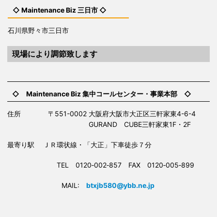
◇ Maintenance Biz 三日市 ◇
石川県野々市三日市
現場により調節致します
◇ Maintenance Biz 集中コールセンター・事業本部 ◇
住所 〒551-0002 大阪府大阪市大正区三軒家東4-6-4
GURAND CUBE三軒家東1F・2F
最寄り駅 ＪＲ環状線・「大正」下車徒歩７分
TEL 0120‐002‐857 FAX 0120‐005‐899
MAIL:
btxjb580@ybb.ne.jp