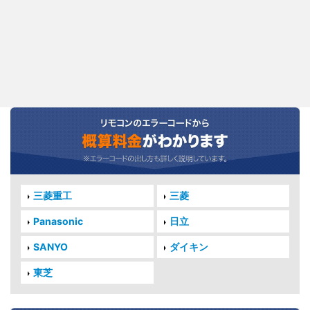
三菱重工
三菱
Panasonic
日立
SANYO
ダイキン
東芝