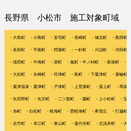
長野県 小松市 施工対象町域
・大島町 ・小島町 ・安宅町 ・長崎町 ・城北町 ・島田町 
・長田町 ・平面町 ・問屋町 ・一針町 ・川辺町 ・河田町 
・埴田町 ・中海町 ・原町 ・嵐町・中ノ峠町 ・新保町 ・波
・大杉町 ・矢崎町 ・符津町 ・島町 ・下粟津町 ・蓑輪町 
・粟津温泉・粟津町 ・戸津町 ・上荒屋町 ・湯上町 ・馬場町
・矢田野町 ・矢沢町 ・二ツ梨町 ・園町 ・上小松町 ・宝町
・糸町 ・白松町 ・軽海町 ・西軽海町 ・希望丘 ・打越町 
・吉竹町 ・本江町 ・東山町 ・蓮代寺町 ・北浅井町 ・大