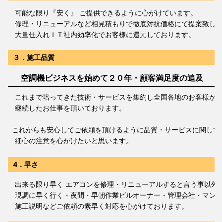
可能な限り『安く』 ご提供できるように心がけています。
修理・リニューアルなど相見積もりで徹底対抗価格にて提案致し
大量仕入れＩＴ社内効率化でお客様に還元しております。
３．施工品質
空調機ビジネスを始めて２０年・顧客満足度の追及
これまで培ってきた技術・サービスを集約し全国各地のお客様か
継続したお仕事を頂いております。
これからも安心してご依頼を頂けるように品質・サービスに関して
細心の注意を心がけたいと思います。
4．早さ
出来る限り早く エアコンを修理・リニューアルすると言う事以外
現調に早く行く・夜間・早朝作業ビルオーナー・管理会社・マンシ
施工説明などご依頼の素早く対応を心がけております。