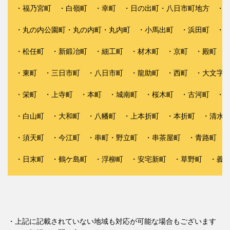
・福乃宮町 ・白嶺町 ・幸町 ・日の出町・八日市町地方 ・
・丸の内公園町・丸の内町・丸内町 ・小馬出町 ・浜田町 ・浮
・松任町 ・新鍛冶町 ・細工町 ・材木町 ・京町 ・殿町 ・
・東町 ・三日市町 ・八日市町 ・龍助町 ・西町 ・大文字町
・栄町 ・上寺町 ・本町 ・城南町 ・桜木町 ・古河町 ・末
・白山町 ・大和町 ・八幡町 ・上本折町 ・本折町 ・清水町
・須天町 ・今江町 ・串町・野立町 ・串茶屋町 ・青路町 ・
・日末町 ・鶴ケ島町 ・浮柳町 ・安宅新町 ・草野町 ・義
・上記に記載されていない地域も対応が可能な場合もございます