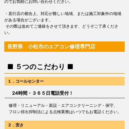
のでお気軽にお問い合わせください。
・直行店の都合上、対応が難しい地域、または施工対象外の地域
がある場合がございます。
その際は改めてご連絡をさせて頂きます、どうぞご了承くださ
い。
長野県 小松市のエアコン修理専門店
■ ５つのこだわり ■
１．コールセンター
24時間・３６５日電話受付！
修理・リニューアル・新設・エアコンクリーニング・保守、
フロン排出抑制法による点検業務はいつでもお電話ください。
２．安さ