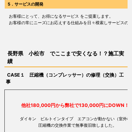
5．サービスの開発
お客様にとって、お得になるサービス をご提案します。
お客様の常にニーズにお応えする仕組みを日々模索しサービスの構
長野県 小松市 で
ここまで安くなる！？施工実
績
CASE１ 圧縮機（コンプレッサー）の修理（交換）工
事
他社180,000円から弊社で130,000円にDOW
ダイキン ビルトインタイプ エアコンが動かない（室外機
圧縮機の交換作業で無事復旧致しました。