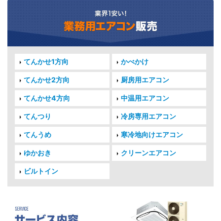
てんかせ1方向
かべかけ
てんかせ2方向
厨房用エアコン
てんかせ4方向
中温用エアコン
てんつり
冷房専用エアコン
てんうめ
寒冷地向けエアコン
ゆかおき
クリーンエアコン
ビルトイン