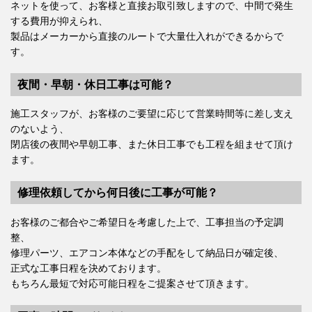
ネットを使って、お客様と直接お取引致しますので、中間で発生
する費用が抑えられ、
製品はメーカーから直接のルートで大量仕入れができるからで
す。
夜間・早朝・休日工事は可能？
施工スタッフが、お客様のご要望に応じて営業時間等に差し支え
のないよう、
閉店後の夜間や早朝工事、また休日工事でも工程を組ませて頂け
ます。
修理依頼してから何日後に工事が可能？
お客様のご都合やご希望日を考慮した上で、工事担当の予定調
整、
修理パーツ、エアコン本体などの手配をして納品日が確定後、
正式な工事日程を決めております。
もちろん最短で対応可能日程をご提案させて頂きます。