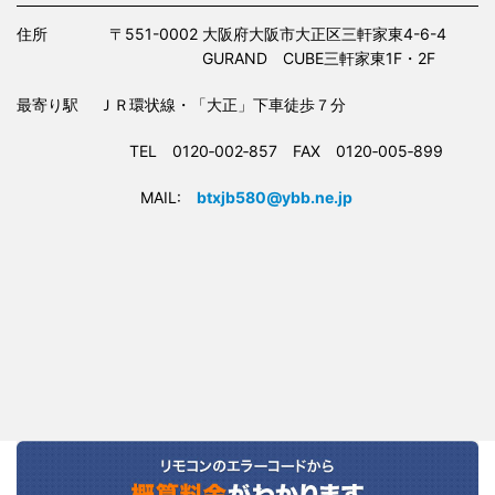
住所 〒551-0002 大阪府大阪市大正区三軒家東4-6-4
GURAND CUBE三軒家東1F・2F
最寄り駅 ＪＲ環状線・「大正」下車徒歩７分
TEL 0120‐002‐857 FAX 0120‐005‐899
MAIL:
btxjb580@ybb.ne.jp