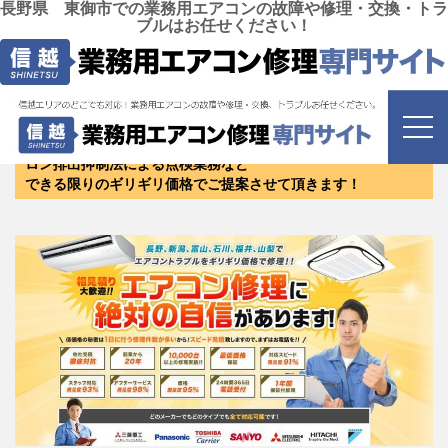
長野県 東御市での業務用エアコンの故障や修理・交換・トラ
ブルはお任せください！
長野県 東御市
にお住まいのお客様は是非お問い合わせく
ださい！
修理・リニューアル・新設・エアコンクリーニング・保守・フ
ロン排出抑制法による点検業務など
できる限りのギリギリ価格でご提案させて頂きます！