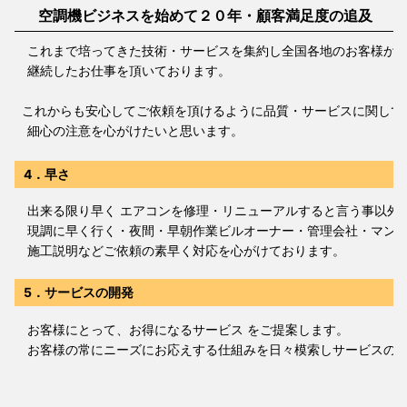
空調機ビジネスを始めて２０年・顧客満足度の追及
これまで培ってきた技術・サービスを集約し全国各地のお客様か
継続したお仕事を頂いております。
これからも安心してご依頼を頂けるように品質・サービスに関して
細心の注意を心がけたいと思います。
4．早さ
出来る限り早く エアコンを修理・リニューアルすると言う事以外
現調に早く行く・夜間・早朝作業ビルオーナー・管理会社・マンシ
施工説明などご依頼の素早く対応を心がけております。
5．サービスの開発
お客様にとって、お得になるサービス をご提案します。
お客様の常にニーズにお応えする仕組みを日々模索しサービスの構