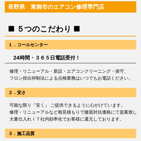
長野県 東御市のエアコン修理専門店
■ ５つのこだわり ■
１．コールセンター
24時間・３６５日電話受付！
修理・リニューアル・新設・エアコンクリーニング・保守、
フロン排出抑制法による点検業務はいつでもお電話ください。
２．安さ
可能な限り『安く』 ご提供できるように心がけています。
修理・リニューアルなど相見積もりで徹底対抗価格にて提案致し
大量仕入れＩＴ社内効率化でお客様に還元しております。
３．施工品質