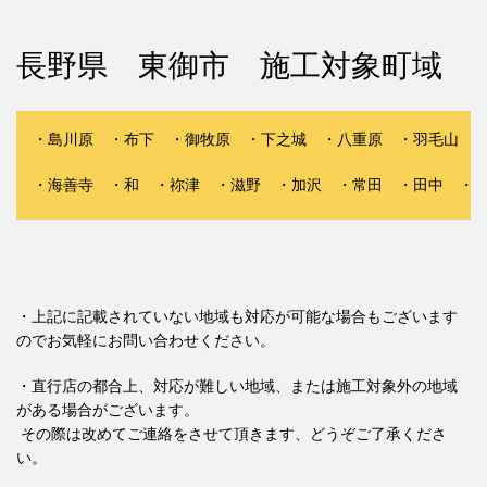
長野県 東御市 施工対象町域
・島川原 ・布下 ・御牧原 ・下之城 ・八重原 ・羽毛山 ・
・海善寺 ・和 ・祢津 ・滋野 ・加沢 ・常田 ・田中 ・県
・上記に記載されていない地域も対応が可能な場合もございます
のでお気軽にお問い合わせください。
・直行店の都合上、対応が難しい地域、または施工対象外の地域
がある場合がございます。
その際は改めてご連絡をさせて頂きます、どうぞご了承くださ
い。