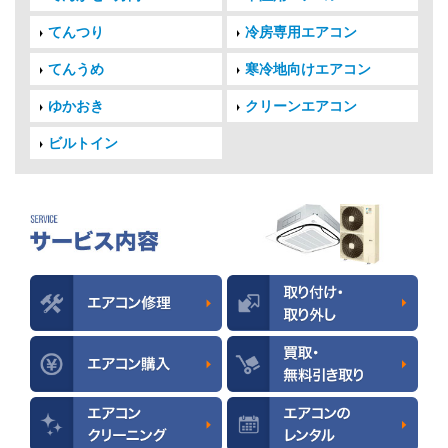
てんつり
冷房専用エアコン
てんうめ
寒冷地向けエアコン
ゆかおき
クリーンエアコン
ビルトイン