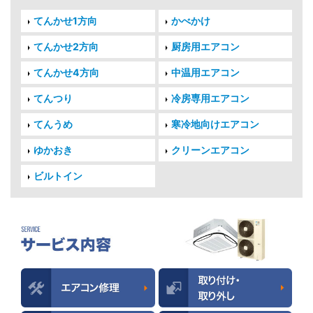
てんかせ1方向
かべかけ
てんかせ2方向
厨房用エアコン
てんかせ4方向
中温用エアコン
てんつり
冷房専用エアコン
てんうめ
寒冷地向けエアコン
ゆかおき
クリーンエアコン
ビルトイン