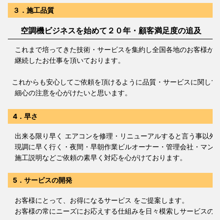
３．施工品質
空調機ビジネスを始めて２０年・顧客満足度の追及
これまで培ってきた技術・サービスを集約し全国各地のお客様か
継続したお仕事を頂いております。
これからも安心してご依頼を頂けるように品質・サービスに関して
細心の注意を心がけたいと思います。
4．早さ
出来る限り早く エアコンを修理・リニューアルすると言う事以外
現調に早く行く・夜間・早朝作業ビルオーナー・管理会社・マンシ
施工説明などご依頼の素早く対応を心がけております。
5．サービスの開発
お客様にとって、お得になるサービス をご提案します。
お客様の常にニーズにお応えする仕組みを日々模索しサービスの構