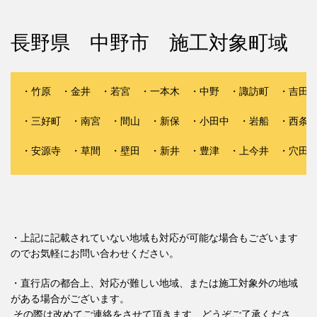
長野県 中野市 施工対象町域
・竹原 ・金井 ・若宮 ・一本木 ・中野 ・諏訪町 ・吉田 
・三好町 ・南宮 ・間山 ・新保 ・小田中 ・岩船 ・西条 
・安源寺 ・草間 ・壁田 ・新井 ・豊津 ・上今井 ・穴田
・上記に記載されていない地域も対応が可能な場合もございます
のでお気軽にお問い合わせください。
・直行店の都合上、対応が難しい地域、または施工対象外の地域
がある場合がございます。
その際は改めてご連絡をさせて頂きます、どうぞご了承くださ