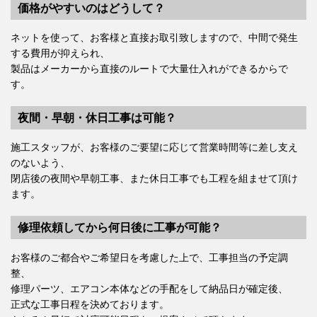
価格がやすいのはどうして？
ネットを使って、お客様と直接お取引致しますので、中間で発生
する費用が抑えられ、
製品はメーカーから直接のルートで大量仕入れができるからで
す。
夜間・早朝・休日工事は可能？
施工スタッフが、お客様のご要望に応じて営業時間等に差し支え
のないよう、
閉店後の夜間や早朝工事、また休日工事でも工程を組ませて頂け
ます。
修理依頼してから何日後に工事が可能？
お客様のご都合やご希望日を考慮した上で、工事担当の予定調
整、
修理パーツ、エアコン本体などの手配をして納品日が確定後、
正式な工事日程を決めております。