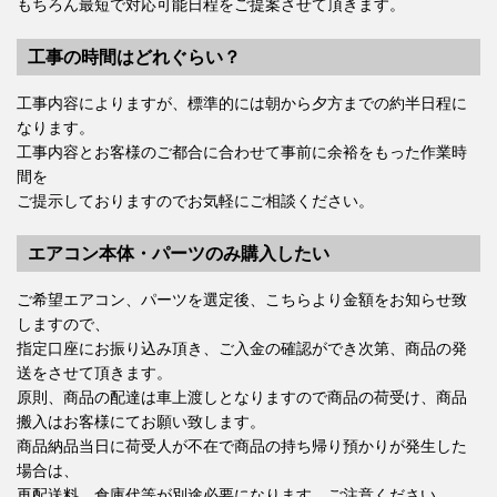
もちろん最短で対応可能日程をご提案させて頂きます。
工事の時間はどれぐらい？
工事内容によりますが、標準的には朝から夕方までの約半日程に
なります。
工事内容とお客様のご都合に合わせて事前に余裕をもった作業時
間を
ご提示しておりますのでお気軽にご相談ください。
エアコン本体・パーツのみ購入したい
ご希望エアコン、パーツを選定後、こちらより金額をお知らせ致
しますので、
指定口座にお振り込み頂き、ご入金の確認ができ次第、商品の発
送をさせて頂きます。
原則、商品の配達は車上渡しとなりますので商品の荷受け、商品
搬入はお客様にてお願い致します。
商品納品当日に荷受人が不在で商品の持ち帰り預かりが発生した
場合は、
再配送料、倉庫代等が別途必要になります、ご注意ください。