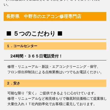
い。
長野県 中野市のエアコン修理専門店
■ ５つのこだわり ■
１．コールセンター
24時間・３６５日電話受付！
修理・リニューアル・新設・エアコンクリーニング・保守、
フロン排出抑制法による点検業務はいつでもお電話ください。
２．安さ
可能な限り『安く』 ご提供できるように心がけています。
修理・リニューアルなど相見積もりで徹底対抗価格にて提案致し
大量仕入れＩＴ社内効率化でお客様に還元しております。