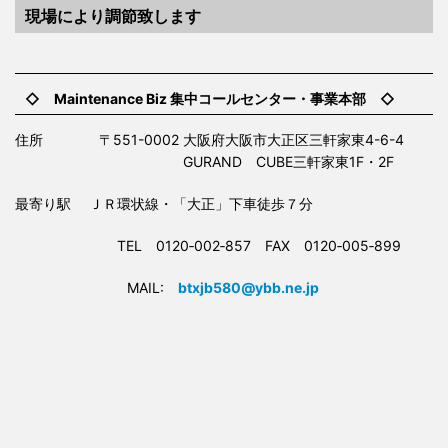
現場により調節致します
◇ Maintenance Biz 集中コールセンター・事業本部 ◇
住所 〒551-0002 大阪府大阪市大正区三軒家東4-6-4
GURAND CUBE三軒家東1F・2F
最寄り駅 ＪＲ環状線・「大正」下車徒歩７分
TEL 0120‐002‐857 FAX 0120‐005‐899
MAIL:
btxjb580@ybb.ne.jp