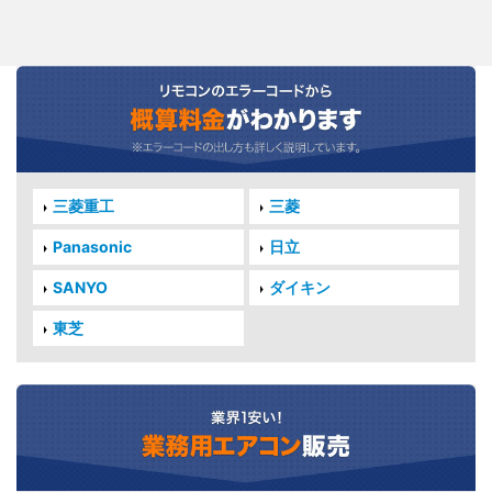
三菱重工
三菱
Panasonic
日立
SANYO
ダイキン
東芝