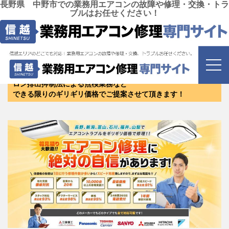
長野県 中野市での業務用エアコンの故障や修理・交換・トラ
ブルはお任せください！
長野県 中野市
にお住まいのお客様は是非お問い合わせく
ださい！
修理・リニューアル・新設・エアコンクリーニング・保守・フ
ロン排出抑制法による点検業務など
できる限りのギリギリ価格でご提案させて頂きます！