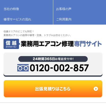
当社の特徴
お客様の声
修理サービスの流れ
ご利用案内
信越エリアのどこでも対応！
業務用エアコンの故障や修理・交換、トラブルお任せください。