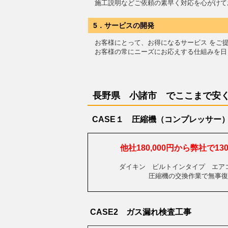
施工説明などご依頼の素早く対応を心がけて
5．サービスの開発
お客様にとって、お得になるサービス をご
お客様の常にニーズにお応えする仕組みを日
長野県 小諸市 で
ここまで安
CASE１ 圧縮機（コンプレッサー
他社180,000円から弊社で1
ダイキン ビルトインタイプ エア
圧縮機の交換作業で無事復
CASE2 ガス漏れ検査工事