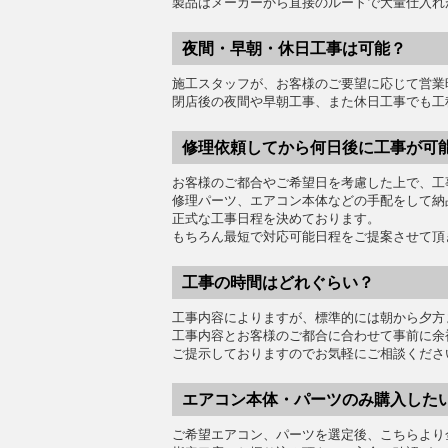
製品はメーカーから直接のルートで大量仕入れ
夜間・早朝・休日工事は可能？
施工スタッフが、お客様のご要望に応じて営業
閉店後の夜間や早朝工事、また休日工事でも工
修理依頼してから何日後に工事が可
お客様のご都合やご希望日を考慮した上で、工
修理パーツ、エアコン本体などの手配をして納
正式な工事日程を決めております。
もちろん最短で対応可能日程をご提案させて頂
工事の時間はどれぐらい？
工事内容によりますが、標準的には朝から夕方
工事内容とお客様のご都合に合わせて事前に余
ご提示しておりますのでお気軽にご相談くださ
エアコン本体・パーツのみ購入した
ご希望エアコン、パーツを選定後、こちらより