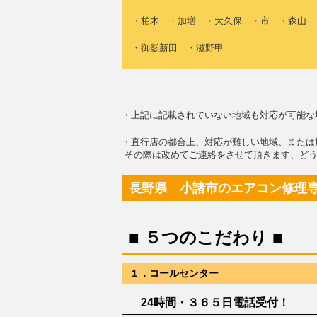
・柏木 ・加増 ・大久保 ・市 ・森山 
・御影新田 ・滋野甲
・上記に記載されていない地域も対応が可能な
・直行店の都合上、対応が難しい地域、または
その際は改めてご連絡をさせて頂きます、どう
長野県 小諸市のエアコン修理
■ ５つのこだわり ■
１．コールセンター
24時間・３６５日電話受付！