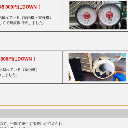
5,000円にDOWN！
が漏れている（室内機・室外機）
してで無事復旧致しました。
,000円にDOWN！
 水が漏れている（室内機）
致しました。
ので、中間で発生する費用が抑えられ、