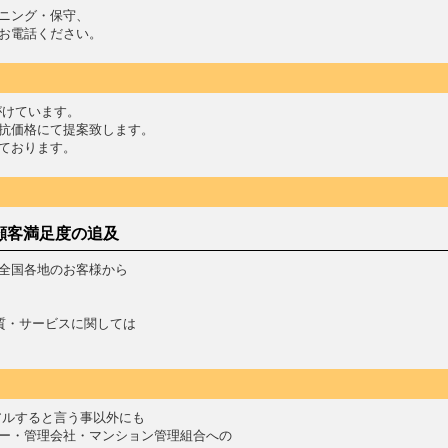
ニング・保守、
お電話ください。
がけています。
抗価格にて提案致します。
ております。
顧客満足度の追及
全国各地のお客様から
質・サービスに関しては
アルすると言う事以外にも
ー・管理会社・マンション管理組合への