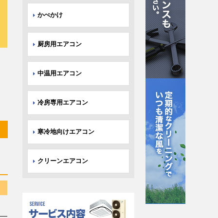
かべかけ
厨房用エアコン
中温用エアコン
冷房専用エアコン
寒冷地向けエアコン
クリーンエアコン