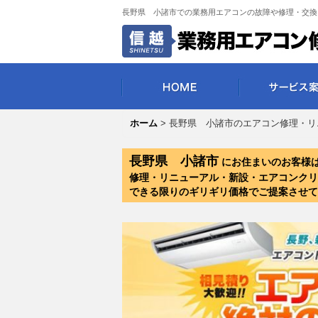
長野県 小諸市での業務用エアコンの故障や修理・交換
ホーム
>
長野県 小諸市のエアコン修理・リ
長野県 小諸市
にお住まいのお客様
修理・リニューアル・新設・エアコンクリ
できる限りのギリギリ価格でご提案させて