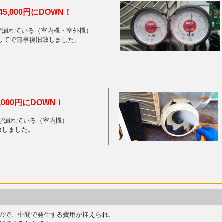
5,000円にDOWN！
が漏れている（室内機・室外機）
してで無事復旧致しました。
,000円にDOWN！
 水が漏れている（室内機）
致しました。
ので、中間で発生する費用が抑えられ、