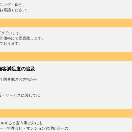
ニング・保守、
お電話ください。
がけています。
抗価格にて提案致します。
ております。
顧客満足度の追及
全国各地のお客様から
質・サービスに関しては
アルすると言う事以外にも
ー・管理会社・マンション管理組合への