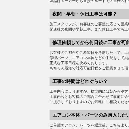
製品はメーカーから直接のルートで大量仕入れ
夜間・早朝・休日工事は可能？
施工スタッフが、お客様のご要望に応じて営業
閉店後の夜間や早朝工事、また休日工事でも工
修理依頼してから何日後に工事が可
お客様のご都合やご希望日を考慮した上で、工
修理パーツ、エアコン本体などの手配をして納
正式な工事日程を決めております。
もちろん最短で対応可能日程をご提案させて頂
工事の時間はどれぐらい？
工事内容によりますが、標準的には朝から夕方
工事内容とお客様のご都合に合わせて事前に余
ご提示しておりますのでお気軽にご相談くださ
エアコン本体・パーツのみ購入した
ご希望エアコン、パーツを選定後、こちらより