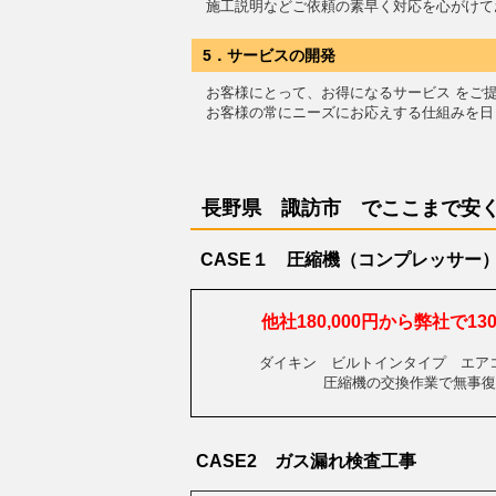
施工説明などご依頼の素早く対応を心がけて
5．サービスの開発
お客様にとって、お得になるサービス をご
お客様の常にニーズにお応えする仕組みを日
長野県 諏訪市 で
ここまで安
CASE１ 圧縮機（コンプレッサー
他社180,000円から弊社で1
ダイキン ビルトインタイプ エア
圧縮機の交換作業で無事復
CASE2 ガス漏れ検査工事