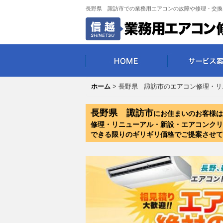
長野県 諏訪市での業務用エアコンの故障や修理・交換
ホーム
>
長野県 諏訪市のエアコン修理・リ
長野県 諏訪市
にお住まいのお客様は
修理・リニューアル・新設・エアコンクリ
できる限りのギリギリ価格でご提案させて