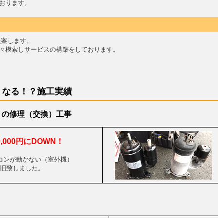
おります。
提案します。
々模索しサービスの構築をしております。
くなる！？施工実績
）の修理（交換）工事
30,000円にDOWN！
コンが動かない（室外機）
旧致しました。