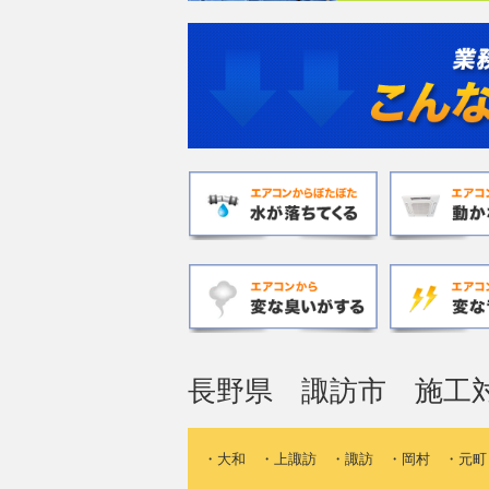
長野県 諏訪市 施工
・大和 ・上諏訪 ・諏訪 ・岡村 ・元町