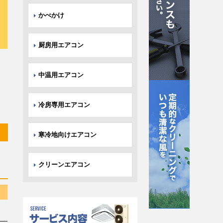
かべかけ
厨房用エアコン
中温用エアコン
冷房専用エアコン
寒冷地向けエアコン
クリーンエアコン