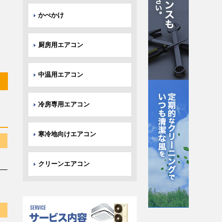
かべかけ
厨房用エアコン
中温用エアコン
冷房専用エアコン
寒冷地向けエアコン
クリーンエアコン