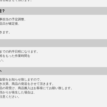
能？
事担当の予定調整、
品日が確定後、
きます。
までの約半日程になります。
裕をもった作業時間を
い。
い
金額をお知らせ致しますので、
き次第、商品の発送をさせて頂きます。
品の荷受け、商品搬入はお客様にてお願い致します。
預かりが発生した場合は、
注意ください。