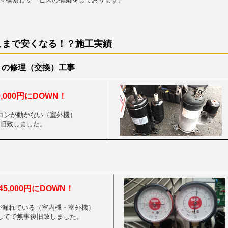
こまで安くなる！？施工実績
）の修理（交換）工事
30,000円にDOWN！
コンが動かない（室外機）
旧致しました。
5,000円にDOWN！
が漏れている（室内機・室外機）
してで無事復旧致しました。