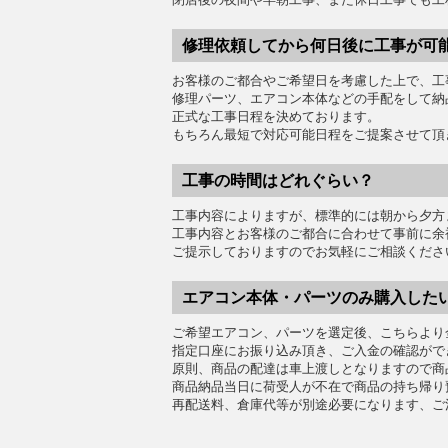
修理依頼してから何日後に工事が可
お客様のご都合やご希望日を考慮した上で、工
修理パーツ、エアコン本体などの手配をして納
正式な工事日程を決めております。
もちろん最短で対応可能日程をご提案させて頂
工事の時間はどれぐらい？
工事内容によりますが、標準的には朝から夕方
工事内容とお客様のご都合に合わせて事前に余
ご提示しておりますのでお気軽にご相談くださ
エアコン本体・パーツのみ購入した
ご希望エアコン、パーツを選定後、こちらより
指定口座にお振り込み頂き、ご入金の確認がで
原則、商品の配達は車上渡しとなりますので商
商品納品当日に荷受人が不在で商品の持ち帰り
再配送料、倉庫代等が別途必要になります、ご