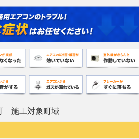
町 施工対象町域