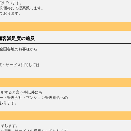
がけています。
抗価格にて提案致します。
ております。
顧客満足度の追及
全国各地のお客様から
質・サービスに関しては
アルすると言う事以外にも
ー・管理会社・マンション管理組合への
おります。
提案します。
々模索しサービスの構築をしております。