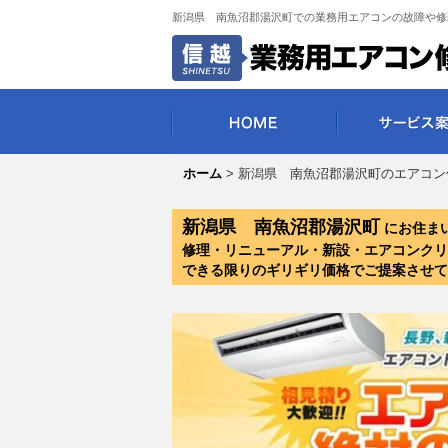
新潟県 南魚沼郡湯沢町での業務用エアコンの故障や修
ホーム
>
新潟県 南魚沼郡湯沢町のエアコン
新潟県 南魚沼郡湯沢町
にお住ま
修理・リニューアル・新設・エアコンクリ
できる限りのギリギリ価格でご提案させて