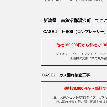
新潟県 南魚沼郡湯沢町 で
こ
CASE１ 圧縮機（コンプレッサー
他社180,000円から弊社で1
ダイキン ビルトインタイプ エア
圧縮機の交換作業で無事復
CASE2 ガス漏れ検査工事
他社78,000円から弊社で4
日立 天井カセット4方向タイプ ガス
ガス漏れ検査を行い漏れ箇所を修復