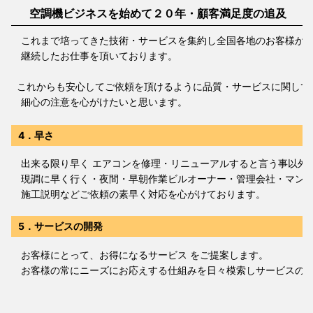
空調機ビジネスを始めて２０年・顧客満足度の追及
これまで培ってきた技術・サービスを集約し全国各地のお客様か
継続したお仕事を頂いております。
これからも安心してご依頼を頂けるように品質・サービスに関して
細心の注意を心がけたいと思います。
4．早さ
出来る限り早く エアコンを修理・リニューアルすると言う事以外
現調に早く行く・夜間・早朝作業ビルオーナー・管理会社・マンシ
施工説明などご依頼の素早く対応を心がけております。
5．サービスの開発
お客様にとって、お得になるサービス をご提案します。
お客様の常にニーズにお応えする仕組みを日々模索しサービスの構