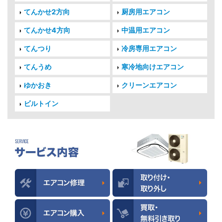
てんかせ2方向
厨房用エアコン
てんかせ4方向
中温用エアコン
てんつり
冷房専用エアコン
てんうめ
寒冷地向けエアコン
ゆかおき
クリーンエアコン
ビルトイン