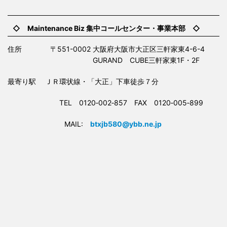
◇ Maintenance Biz 集中コールセンター・事業本部 ◇
住所 〒551-0002 大阪府大阪市大正区三軒家東4-6-4
GURAND CUBE三軒家東1F・2F
最寄り駅 ＪＲ環状線・「大正」下車徒歩７分
TEL 0120‐002‐857 FAX 0120‐005‐899
MAIL:
btxjb580@ybb.ne.jp