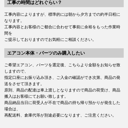
工事の時間はどれぐらい？
工事内容によりますが、標準的には朝から夕方までの約半日程に
なります。
工事内容とお客様のご都合に合わせて事前に余裕をもった作業時
間を
ご提示しておりますのでお気軽にご相談ください。
エアコン本体・パーツのみ購入したい
ご希望エアコン、パーツを選定後、こちらより金額をお知らせ致
しますので、
指定口座にお振り込み頂き、ご入金の確認ができ次第、商品の発
送をさせて頂きます。
原則、商品の配達は車上渡しとなりますので商品の荷受け、商品
搬入はお客様にてお願い致します。
商品納品当日に荷受人が不在で商品の持ち帰り預かりが発生した
場合は、
再配送料、倉庫代等が別途必要になります、ご注意ください。