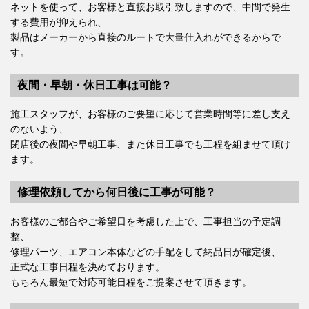
ネットを使って、お客様と直接お取引致しますので、中間で発生
する費用が抑えられ、
製品はメーカーから直接のルートで大量仕入れができるからで
す。
夜間・早朝・休日工事は可能？
施工スタッフが、お客様のご要望に応じて営業時間等に差し支え
のないよう、
閉店後の夜間や早朝工事、また休日工事でも工程を組ませて頂け
ます。
修理依頼してから何日後に工事が可能？
お客様のご都合やご希望日を考慮した上で、工事担当の予定調
整、
修理パーツ、エアコン本体などの手配をして納品日が確定後、
正式な工事日程を決めております。
もちろん最短で対応可能日程をご提案させて頂きます。