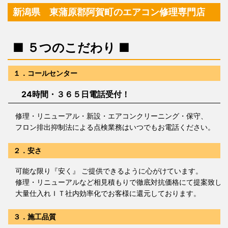
新潟県 東蒲原郡阿賀町のエアコン修理専門店
■ ５つのこだわり ■
１．コールセンター
24時間・３６５日電話受付！
修理・リニューアル・新設・エアコンクリーニング・保守、
フロン排出抑制法による点検業務はいつでもお電話ください。
２．安さ
可能な限り『安く』 ご提供できるように心がけています。
修理・リニューアルなど相見積もりで徹底対抗価格にて提案致し
大量仕入れＩＴ社内効率化でお客様に還元しております。
３．施工品質