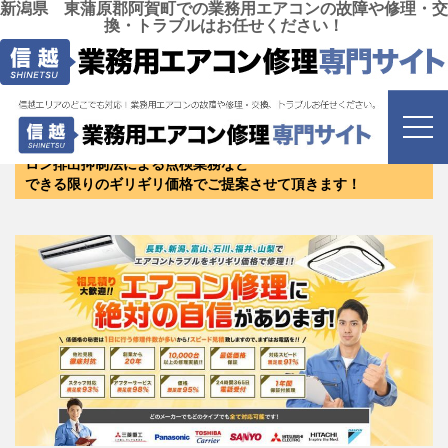
新潟県 東蒲原郡阿賀町での業務用エアコンの故障や修理・交
換・トラブルはお任せください！
新潟県 東蒲原郡阿賀町
にお住まいのお客様は是非お問
い合わせください！
修理・リニューアル・新設・エアコンクリーニング・保守・フ
ロン排出抑制法による点検業務など
できる限りのギリギリ価格でご提案させて頂きます！