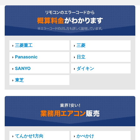
三菱重工
三菱
Panasonic
日立
SANYO
ダイキン
東芝
てんかせ1方向
かべかけ