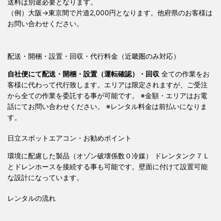
送料は別途必要となります。
（例）大阪→東京間で片道2,000円となります。他府県のお客様は
お問い合わせください。
配送・開梱・設置・回収・代行料金（近畿圏のみ対応）
自社便にて配送・開梱・設置（運転確認）・回収
全ての作業をお
客様に代わって代行致します。エリアは限定されますが、ご受注
から全ての作業を委託する事が可能です。 ※金額・エリアはお電
話にてお問い合わせください。 ※レンタル料金は前払いになりま
す。
日立スポットエアコン・お勧めポイント
環境に配慮した製品（オゾン破壊係数０冷媒） ドレンタンク７Ｌ
とドレンホースを接続する事も可能です。壁面に付けて設置可能
な設計になっています。
レンタルの流れ