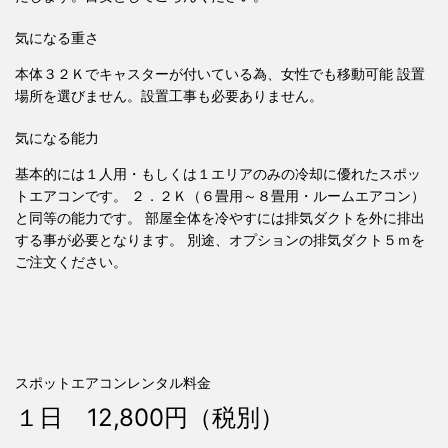
気になる重さ
本体３２Ｋでキャスターが付いている為、女性でも移動可能 設置
場所を選びません。設置工事も必要ありません。
気になる能力
基本的には１人用・もしくは１エリアのみの冷却に優れたスポッ
トエアコンです。 ２．２Ｋ（６畳用～８畳用・ルームエアコン）
と同等の能力です。 部屋全体を冷やすには排気ダクトを外に排出
する事が必要となります。 別途、オプションの排気ダクト５ｍを
ご注文ください。
スポットエアコンレンタル料金
１日 12,800円（税別）