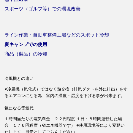
スポーツ（ゴルフ等）での環境改善
ライン作業・自動車整備工場などのスポット冷却
夏キャンプでの使用
商品（製品）の冷却
冷風機との違い
※冷風機（気化式）ではなく熱交換（排気ダクトを外に排出）をす
るエアコンになる為、室内の温度・湿度を下げる事が出来ます。
気になる電気代
１時間当たりの電気料金 ２２円程度 １日・８時間運転した場
合 １７６円程度（省エネ機器です） ※使用環境等により変動い
たします。目安としてごらんください。