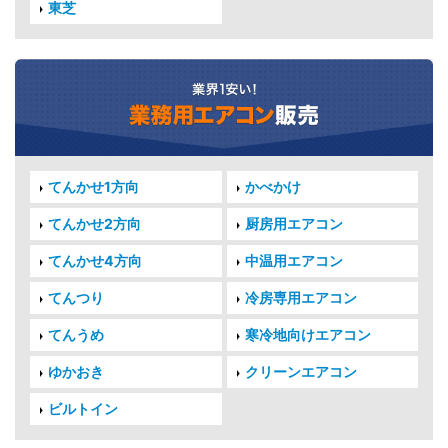
東芝
てんかせ1方向
かべかけ
てんかせ2方向
厨房用エアコン
てんかせ4方向
中温用エアコン
てんつり
冷房専用エアコン
てんうめ
寒冷地向けエアコン
ゆかおき
クリーンエアコン
ビルトイン