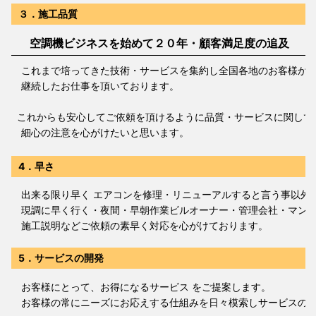
３．施工品質
空調機ビジネスを始めて２０年・顧客満足度の追及
これまで培ってきた技術・サービスを集約し全国各地のお客様か
継続したお仕事を頂いております。
これからも安心してご依頼を頂けるように品質・サービスに関して
細心の注意を心がけたいと思います。
4．早さ
出来る限り早く エアコンを修理・リニューアルすると言う事以外
現調に早く行く・夜間・早朝作業ビルオーナー・管理会社・マンシ
施工説明などご依頼の素早く対応を心がけております。
5．サービスの開発
お客様にとって、お得になるサービス をご提案します。
お客様の常にニーズにお応えする仕組みを日々模索しサービスの構