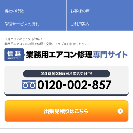
当社の特徴
お客様の声
修理サービスの流れ
ご利用案内
信越エリアのどこでも対応！
業務用エアコンの故障や修理・交換、トラブルお任せください。