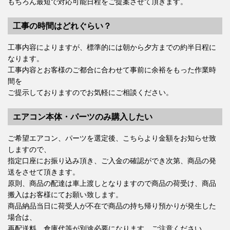
もちろん最短で対応可能日程をご提案させて頂きます。
工事の時間はどれぐらい？
工事内容によりますが、標準的には朝から夕方までの約半日程に
なります。
工事内容とお客様のご都合に合わせて事前に余裕をもった作業時
間を
ご提示しておりますのでお気軽にご相談ください。
エアコン本体・パーツのみ購入したい
ご希望エアコン、パーツを選定後、こちらより金額をお知らせ致
しますので、
指定口座にお振り込み頂き、ご入金の確認ができ次第、商品の発
送をさせて頂きます。
原則、商品の配達は車上渡しとなりますので商品の荷受け、商品
搬入はお客様にてお願い致します。
商品納品当日に荷受人が不在で商品の持ち帰り預かりが発生した
場合は、
再配送料、倉庫代等が別途必要になります、ご注意ください。