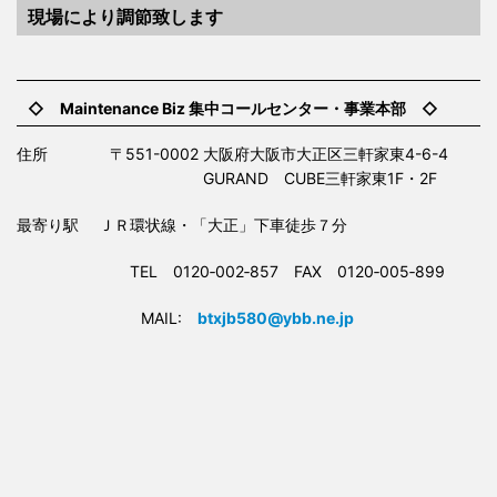
現場により調節致します
◇ Maintenance Biz 集中コールセンター・事業本部 ◇
住所 〒551-0002 大阪府大阪市大正区三軒家東4-6-4
GURAND CUBE三軒家東1F・2F
最寄り駅 ＪＲ環状線・「大正」下車徒歩７分
TEL 0120‐002‐857 FAX 0120‐005‐899
MAIL:
btxjb580@ybb.ne.jp