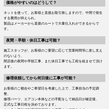
価格がやすいのはどうして？
ネットを使って、お客様と直接お取引致しますので、中間で発生
する費用が抑えられ、
製品はメーカーから直接のルートで大量仕入れができるからで
す。
夜間・早朝・休日工事は可能？
施工スタッフが、お客様のご要望に応じて営業時間等に差し支え
のないよう、
閉店後の夜間や早朝工事、また休日工事でも工程を組ませて頂け
ます。
修理依頼してから何日後に工事が可能？
お客様のご都合やご希望日を考慮した上で、工事担当の予定調
整、
修理パーツ、エアコン本体などの手配をして納品日が確定後、
正式な工事日程を決めております。