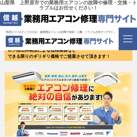
山梨県 上野原市での業務用エアコンの故障や修理・交換・ト
ラブルはお任せください！
山梨県 上野原市
にお住まいのお客様は是非お問い合わ
せください！
修理・リニューアル・新設・エアコンクリーニング・保守・フ
ロン排出抑制法による点検業務など
できる限りのギリギリ価格でご提案させて頂きます！