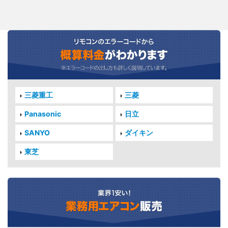
三菱重工
三菱
Panasonic
日立
SANYO
ダイキン
東芝