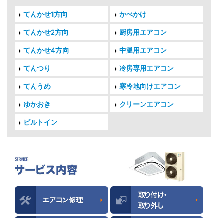
てんかせ1方向
かべかけ
てんかせ2方向
厨房用エアコン
てんかせ4方向
中温用エアコン
てんつり
冷房専用エアコン
てんうめ
寒冷地向けエアコン
ゆかおき
クリーンエアコン
ビルトイン