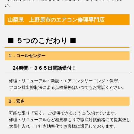
い。
山梨県 上野原市のエアコン修理専門店
■ ５つのこだわり ■
１．コールセンター
24時間・３６５日電話受付！
修理・リニューアル・新設・エアコンクリーニング・保守、
フロン排出抑制法による点検業務はいつでもお電話ください。
２．安さ
可能な限り『安く』 ご提供できるように心がけています。
修理・リニューアルなど相見積もりで徹底対抗価格にて提案致し
大量仕入れＩＴ社内効率化でお客様に還元しております。