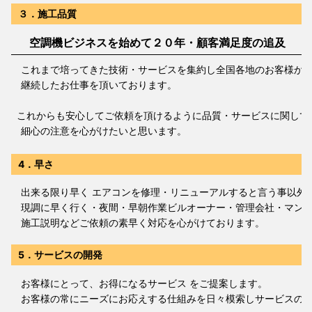
３．施工品質
空調機ビジネスを始めて２０年・顧客満足度の追及
これまで培ってきた技術・サービスを集約し全国各地のお客様か
継続したお仕事を頂いております。
これからも安心してご依頼を頂けるように品質・サービスに関して
細心の注意を心がけたいと思います。
4．早さ
出来る限り早く エアコンを修理・リニューアルすると言う事以外
現調に早く行く・夜間・早朝作業ビルオーナー・管理会社・マンシ
施工説明などご依頼の素早く対応を心がけております。
5．サービスの開発
お客様にとって、お得になるサービス をご提案します。
お客様の常にニーズにお応えする仕組みを日々模索しサービスの構