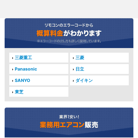
三菱重工
三菱
Panasonic
日立
SANYO
ダイキン
東芝