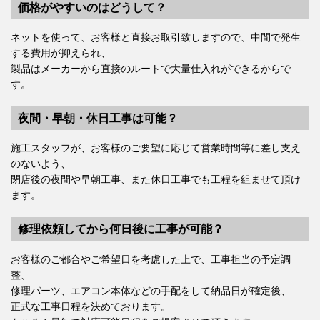
価格がやすいのはどうして？
ネットを使って、お客様と直接お取引致しますので、中間で発生
する費用が抑えられ、
製品はメーカーから直接のルートで大量仕入れができるからで
す。
夜間・早朝・休日工事は可能？
施工スタッフが、お客様のご要望に応じて営業時間等に差し支え
のないよう、
閉店後の夜間や早朝工事、また休日工事でも工程を組ませて頂け
ます。
修理依頼してから何日後に工事が可能？
お客様のご都合やご希望日を考慮した上で、工事担当の予定調
整、
修理パーツ、エアコン本体などの手配をして納品日が確定後、
正式な工事日程を決めております。