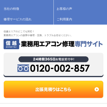
当社の特徴
お客様の声
修理サービスの流れ
ご利用案内
信越エリアのどこでも対応！
業務用エアコンの故障や修理・交換、トラブルお任せください。