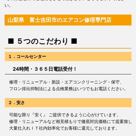
い。
山梨県 富士吉田市のエアコン修理専門店
■ ５つのこだわり ■
１．コールセンター
24時間・３６５日電話受付！
修理・リニューアル・新設・エアコンクリーニング・保守、
フロン排出抑制法による点検業務はいつでもお電話ください。
２．安さ
可能な限り『安く』 ご提供できるように心がけています。
修理・リニューアルなど相見積もりで徹底対抗価格にて提案致し
大量仕入れＩＴ社内効率化でお客様に還元しております。