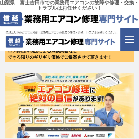
山梨県 富士吉田市での業務用エアコンの故障や修理・交換・
トラブルはお任せください！
山梨県 富士吉田市
にお住まいのお客様は是非お問い合
わせください！
修理・リニューアル・新設・エアコンクリーニング・保守・フ
ロン排出抑制法による点検業務など
できる限りのギリギリ価格でご提案させて頂きます！