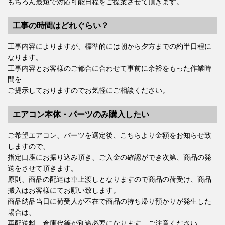
もちろん最短で対応可能日程をご提案させて頂きます。
工事の時間はどれぐらい？
工事内容によりますが、標準的には朝から夕方までの約半日程に
なります。
工事内容とお客様のご都合に合わせて事前に余裕をもった作業時
間を
ご提示しておりますのでお気軽にご相談ください。
エアコン本体・パーツのみ購入したい
ご希望エアコン、パーツを選定後、こちらより金額をお知らせ致
しますので、
指定口座にお振り込み頂き、ご入金の確認ができ次第、商品の発
送をさせて頂きます。
原則、商品の配達は車上渡しとなりますので商品の荷受け、商品
搬入はお客様にてお願い致します。
商品納品当日に荷受人が不在で商品の持ち帰り預かりが発生した
場合は、
再配送料、倉庫代等が別途必要になります、ご注意ください。