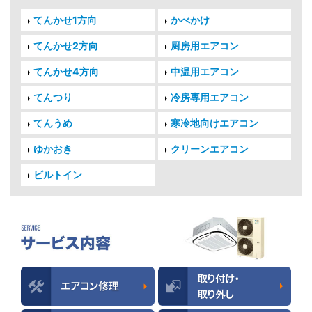
てんかせ1方向
かべかけ
てんかせ2方向
厨房用エアコン
てんかせ4方向
中温用エアコン
てんつり
冷房専用エアコン
てんうめ
寒冷地向けエアコン
ゆかおき
クリーンエアコン
ビルトイン