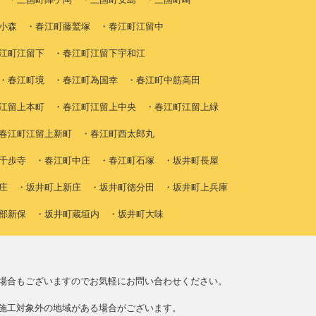
小森 ・春江町藤鷲塚 ・春江町江留中
江町江留下 ・春江町江留下宇和江
・春江町境 ・春江町為国幸 ・春江町中筋高田
江留上本町 ・春江町江留上中央 ・春江町江留上緑
春江町江留上新町 ・春江町西太郎丸
千歩寺 ・春江町中庄 ・春江町石塚 ・坂井町長屋
庄 ・坂井町上新庄 ・坂井町徳分田 ・坂井町上兵庫
部新保 ・坂井町蔵垣内 ・坂井町大味
場合もございますのでお気軽にお問い合わせください。
施工対象外の地域がある場合がございます。