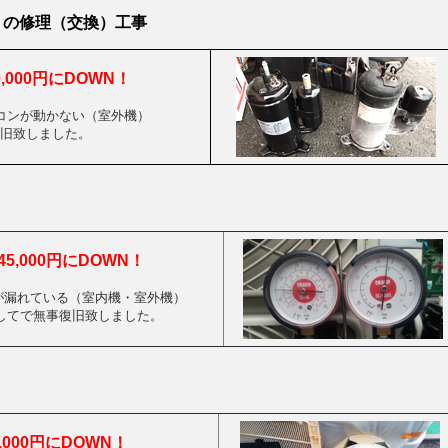
）の修理（交換）工事
30,000円にDOWN！
コンが動かない（室外機）
旧致しました。
5,000円にDOWN！
が漏れている（室内機・室外機）
してで無事復旧致しました。
,000円にDOWN！