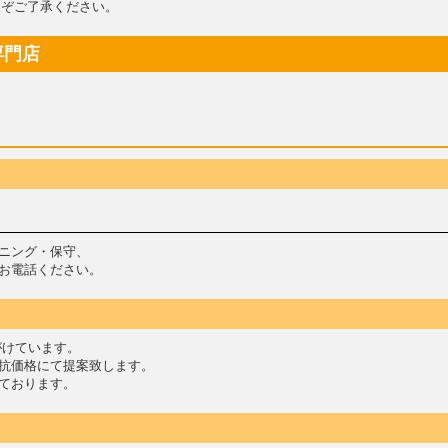
ぞご了承ください。
専門店
ニング・保守、
お電話ください。
がけています。
抗価格にて提案致します。
ております。