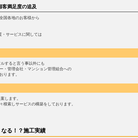
顧客満足度の追及
全国各地のお客様から
質・サービスに関しては
アルすると言う事以外にも
ー・管理会社・マンション管理組合への
おります。
提案します。
々模索しサービスの構築をしております。
くなる！？施工実績