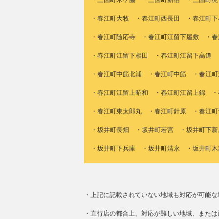
・春江町大牧 ・春江町西長田 ・春江町下
・春江町随応寺 ・春江町江留下屋敷 ・春
・春江町江留下相田 ・春江町江留下高道 
・春江町中筋北浦 ・春江町中筋 ・春江町
・春江町江留上昭和 ・春江町江留上錦 ・
・春江町東太郎丸 ・春江町針原 ・春江町
・坂井町長畑 ・坂井町若宮 ・坂井町下新
・坂井町下兵庫 ・坂井町清永 ・坂井町木
・上記に記載されていない地域も対応が可能な
・直行店の都合上、対応が難しい地域、または