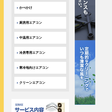
かべかけ
厨房用エアコン
中温用エアコン
冷房専用エアコン
寒冷地向けエアコン
クリーンエアコン