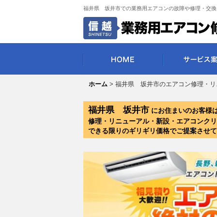
福井県 坂井市での業務用エアコンの故障や修理・交換
ホーム
>
福井県 坂井市のエアコン修理・リ
福井県 坂井市
にお住まいのお客様
修理・リニューアル・新設・エアコンクリ
できる限りのギリギリ価格でご提案させて