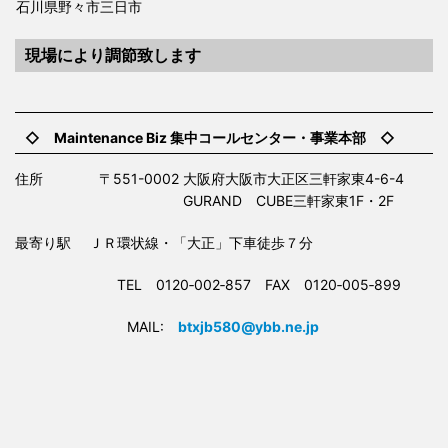
石川県野々市三日市
現場により調節致します
◇ Maintenance Biz 集中コールセンター・事業本部 ◇
住所 〒551-0002 大阪府大阪市大正区三軒家東4-6-4
GURAND CUBE三軒家東1F・2F
最寄り駅 ＪＲ環状線・「大正」下車徒歩７分
TEL 0120‐002‐857 FAX 0120‐005‐899
MAIL:
btxjb580@ybb.ne.jp