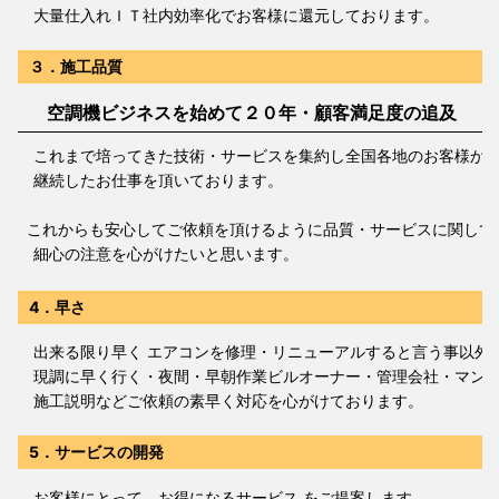
大量仕入れＩＴ社内効率化でお客様に還元しております。
３．施工品質
空調機ビジネスを始めて２０年・顧客満足度の追及
これまで培ってきた技術・サービスを集約し全国各地のお客様か
継続したお仕事を頂いております。
これからも安心してご依頼を頂けるように品質・サービスに関して
細心の注意を心がけたいと思います。
4．早さ
出来る限り早く エアコンを修理・リニューアルすると言う事以外
現調に早く行く・夜間・早朝作業ビルオーナー・管理会社・マンシ
施工説明などご依頼の素早く対応を心がけております。
5．サービスの開発
お客様にとって、お得になるサービス をご提案します。