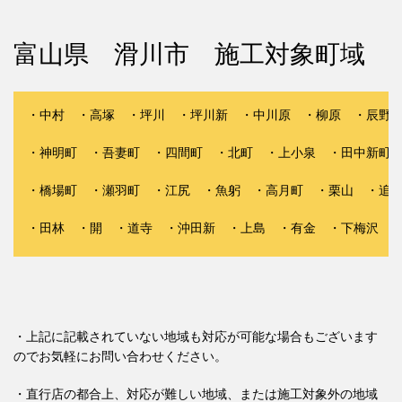
富山県 滑川市 施工対象町域
・中村 ・高塚 ・坪川 ・坪川新 ・中川原 ・柳原 ・辰野 
・神明町 ・吾妻町 ・四間町 ・北町 ・上小泉 ・田中新町 
・橋場町 ・瀬羽町 ・江尻 ・魚躬 ・高月町 ・栗山 ・追分
・田林 ・開 ・道寺 ・沖田新 ・上島 ・有金 ・下梅沢
・上記に記載されていない地域も対応が可能な場合もございます
のでお気軽にお問い合わせください。
・直行店の都合上、対応が難しい地域、または施工対象外の地域