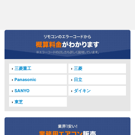
三菱重工
三菱
Panasonic
日立
SANYO
ダイキン
東芝