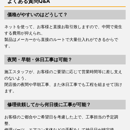
よくある質問Q&A
価格がやすいのはどうして？
ネットを使って、お客様と直接お取引致しますので、中間で発生
する費用が抑えられ、
製品はメーカーから直接のルートで大量仕入れができるからで
す。
夜間・早朝・休日工事は可能？
施工スタッフが、お客様のご要望に応じて営業時間等に差し支え
のないよう、
閉店後の夜間や早朝工事、また休日工事でも工程を組ませて頂け
ます。
修理依頼してから何日後に工事が可能？
お客様のご都合やご希望日を考慮した上で、工事担当の予定調
整、
修理パーツ、エアコン本体などの手配をして納品日が確定後、