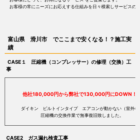
お客様の常にニーズにお応えする仕組みを日々模索しサービスの構
富山県 滑川市 で
ここまで安くなる！？施工実
績
CASE１ 圧縮機（コンプレッサー）の修理（交換）工
事
他社180,000円から弊社で130,000円にDOW
ダイキン ビルトインタイプ エアコンが動かない（室外機
圧縮機の交換作業で無事復旧致しました。
CASE2 ガス漏れ検査工事