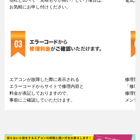
電気工
お気軽にお申し付けください。
エアコンが故障した際に表示される
修理箇
エラーコードからサイトで修理内容と
「修理
料金が表記しておりますので、
修理後
事前にご確認していただけます。
メンテ