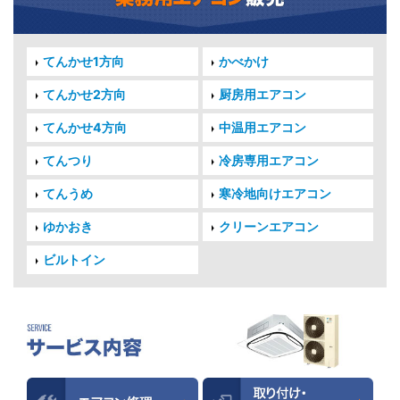
てんかせ1方向
かべかけ
てんかせ2方向
厨房用エアコン
てんかせ4方向
中温用エアコン
てんつり
冷房専用エアコン
てんうめ
寒冷地向けエアコン
ゆかおき
クリーンエアコン
ビルトイン