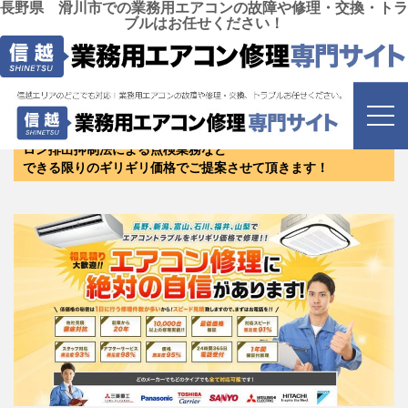
長野県 滑川市での業務用エアコンの故障や修理・交換・トラ
ブルはお任せください！
富山県 滑川市
にお住まいのお客様は是非お問い合わせく
ださい！
修理・リニューアル・新設・エアコンクリーニング・保守・フ
ロン排出抑制法による点検業務など
できる限りのギリギリ価格でご提案させて頂きます！