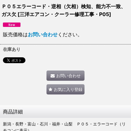
Ｐ０５エラーコード・逆相（欠相）検知、能力不一致、
ガス欠
[
三洋エアコン・クーラー修理工事・P05
]
販売価格は
お問い合わせ
ください。
在庫あり
お問い合わせ
お気に入り登録
商品詳細
新潟・長野・富山・石川・福井・山梨 Ｐ０５・エラーコード（リ
モコンに表示）