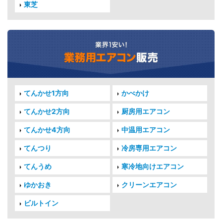
東芝
てんかせ1方向
かべかけ
てんかせ2方向
厨房用エアコン
てんかせ4方向
中温用エアコン
てんつり
冷房専用エアコン
てんうめ
寒冷地向けエアコン
ゆかおき
クリーンエアコン
ビルトイン