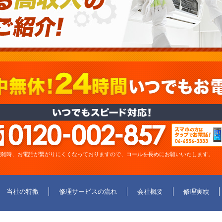
混雑時、お電話が繋がりにくくなっておりますので、コールを長めにお願いいたします。
当社の特徴
修理サービスの流れ
会社概要
修理実績