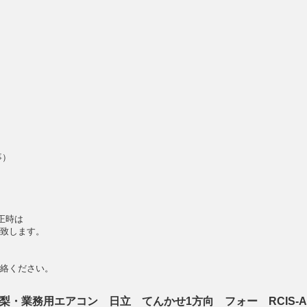
事）
正時は
致します。
絡ください。
・業務用エアコン 日立 てんかせ1方向 フォー RCIS-AP