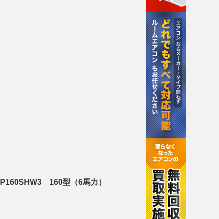
160SHW3 160型（6馬力）