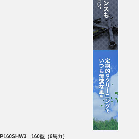
160SHW3 160型（6馬力）