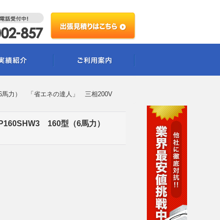
。
6馬力） 「省エネの達人」 三相200V
60SHW3 160型（6馬力）