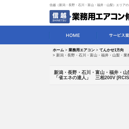
信越（新潟・長野・石川・富山・福井・山梨）エリアの
ホーム
>
業務用エアコン
>
てんかせ1方向
>
新潟・長野・石川・富山・福井・山梨・業務用エ
新潟・長野・石川・富山・福井・山梨・
「省エネの達人」 三相200V
[
RCI