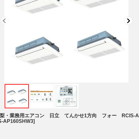
・業務用エアコン 日立 てんかせ1方向 フォー RCIS-AP
S-AP160SHW3
]