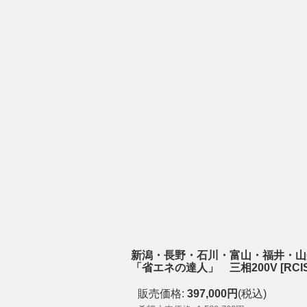
新潟・長野・石川・富山・福井・山梨
「省エネの達人」 三相200V
[
RCI
販売価格
:
397,000円
(税込)