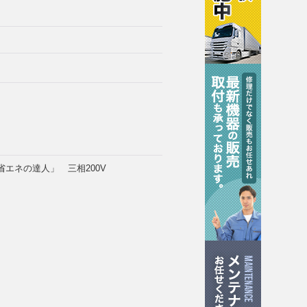
省エネの達人」 三相200V