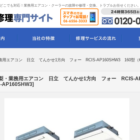
どこでも対応！業務用エアコン・クーラーの故障や修理・交換、トラブルお任せください
アコン 日立 てんかせ1方向 フォー RCIS-AP160SHW3 160型（
業務用エアコン 日立 てんかせ1方向 フォー RCIS-AP1
S-AP160SHW3
]