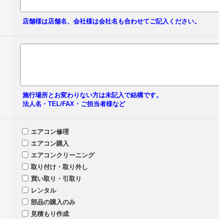
店舗様は店舗名、会社様は会社名も合わせてご記入ください。
施行場所とお変わりない方は未記入で結構です。
法人名・TEL/FAX・ご担当者様など
エアコン修理
エアコン購入
エアコンクリーニング
取り付け・取り外し
買い取り・引取り
レンタル
部品の購入のみ
見積もり作成