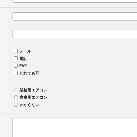
メール
電話
FAX
どれでも可
業務用エアコン
家庭用エアコン
わからない