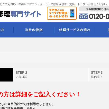
どこでも対応！業務用エアコン・クーラーの故障や修理・交換、トラブルお任せください
STEP 2
STEP 3
内容確認
送信完了
の方は詳細をご記入ください！
なしに当目的以外では利用致しません。
三者に情報を提供しません。