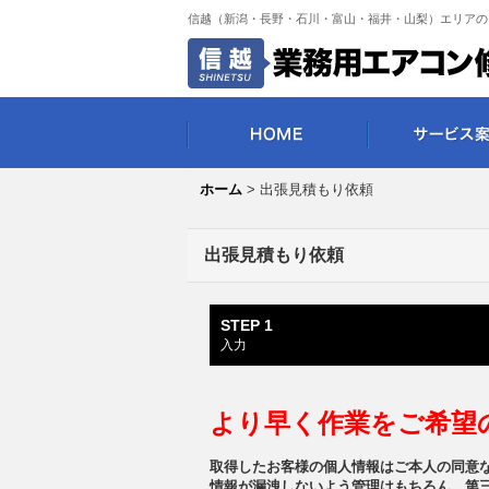
信越（新潟・長野・石川・富山・福井・山梨）エリアの
ホーム
>
出張見積もり依頼
出張見積もり依頼
STEP 1
入力
より早く作業をご希望
取得したお客様の個人情報はご本人の同意
情報が漏洩しないよう管理はもちろん、第