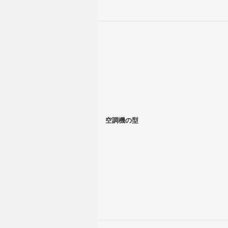
空調機の型