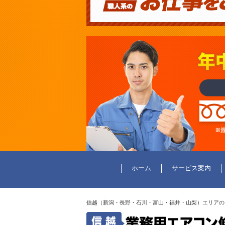
※
ホーム
サービス案内
信越（新潟・長野・石川・富山・福井・山梨）エリアの