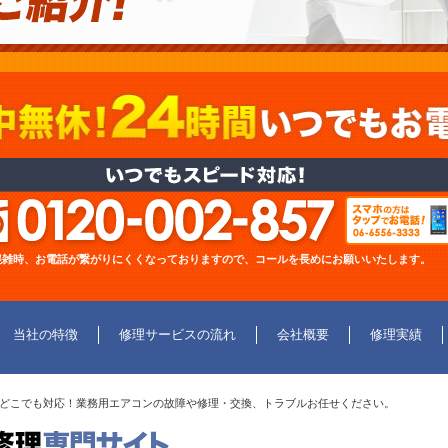
混雑時、お電話が繋がりにくくなっておりますので、コールを長めにお願いいたします。
当社の特徴
修理サービスの流れ
会社概要
修理実績
どこでも対応！業務用エアコンの故障や修理・交換、トラブルお任せください。